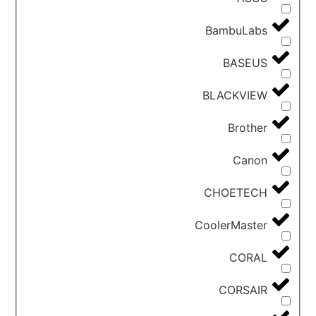
BambuLabs
BASEUS
BLACKVIEW
Brother
Canon
CHOETECH
CoolerMaster
CORAL
CORSAIR