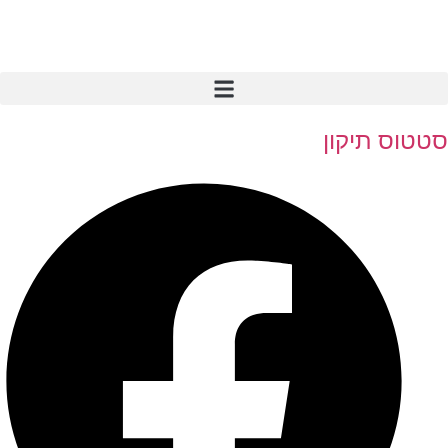
סטטוס תיקון