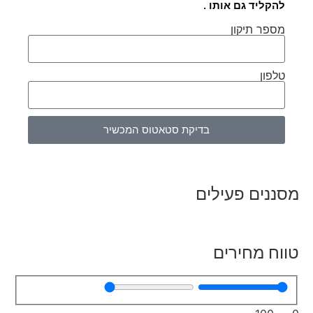
להקליד גם אותו .
מספר תיקון
טלפון
בדיקת סטאטוס המכשיר
מסננים פעילים
טווח מחירים