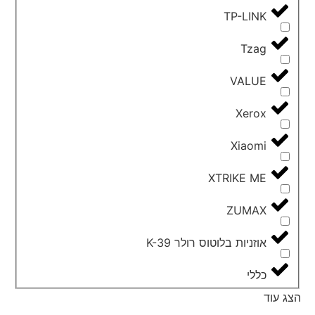
TP-LINK
Tzag
VALUE
Xerox
Xiaomi
XTRIKE ME
ZUMAX
אוזניות בלוטוס רולר K-39
כללי
הצג עוד