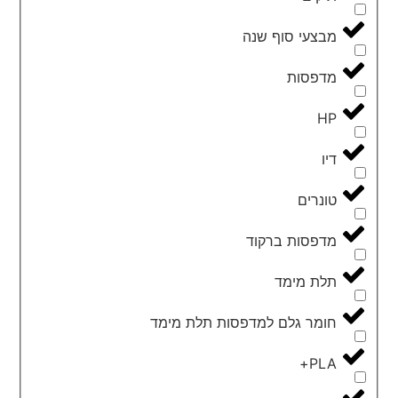
מבצעי סוף שנה
מדפסות
HP
דיו
טונרים
מדפסות ברקוד
תלת מימד
חומר גלם למדפסות תלת מימד
PLA+