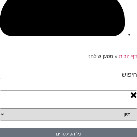
דף הבית
»
מטען שולחני
חיפוש
כל הפילטרים