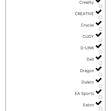
Creality
CREATIVE
Crucial
CUDY
D-LINK
Dell
Dragon
Dulero
EA Sports
Eaton