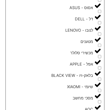
אסוס - ASUS
דל - DELL
לנובו - LENOVO
מטענים
מכשירי סלולר
אפל - APPLE
בלאק-ויו - BLACK VIEW
שיומי - XIAOMI
מסכי מחשב
AOC