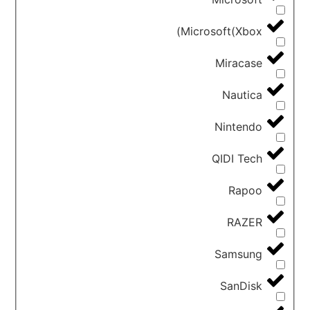
Microsoft(Xbox)
Miracase
Nautica
Nintendo
QIDI Tech
Rapoo
RAZER
Samsung
SanDisk