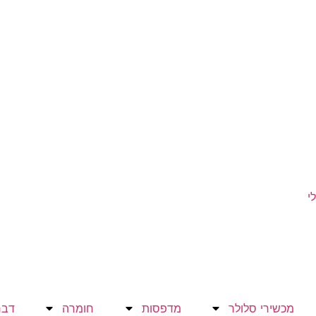
י
מכשירי סלולר
מדפסות
חומרה
דבר