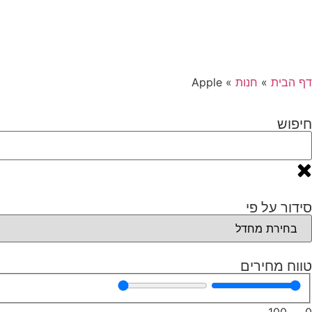
דף הבית
»
חנות
»
Apple
חיפוש
סידור על פי
טווח מחירים
100
—
0