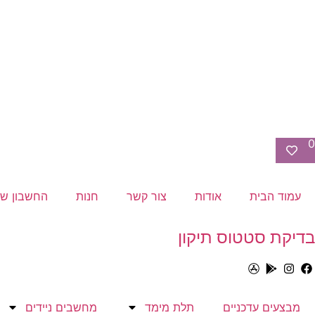
0
עמוד הבית
אודות
צור קשר
חנות
החשבון של
בדיקת סטטוס תיקון
מבצעים עדכניים
תלת מימד
מחשבים ניידים