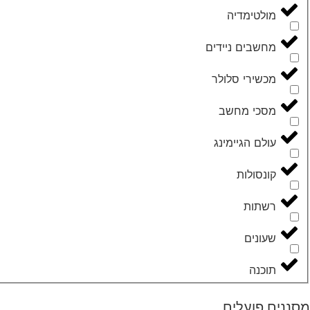
מולטימדיה
מחשבים ניידים
מכשירי סלולר
מסכי מחשב
עולם הגיימינג
קונסולות
רשתות
שעונים
תוכנה
מסננים פועלים