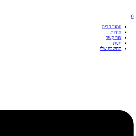
0
עמוד הבית
אודות
צור קשר
חנות
החשבון שלי