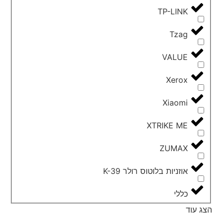
TP-LINK
Tzag
VALUE
Xerox
Xiaomi
XTRIKE ME
ZUMAX
אוזניות בלוטוס רולר K-39
כללי
הצג עוד