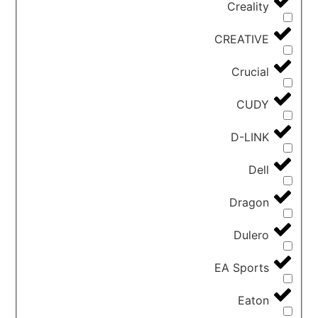
Creality
CREATIVE
Crucial
CUDY
D-LINK
Dell
Dragon
Dulero
EA Sports
Eaton