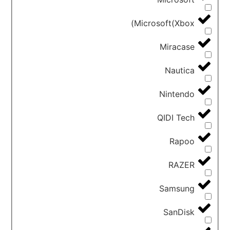
Microsoft(Xbox)
Miracase
Nautica
Nintendo
QIDI Tech
Rapoo
RAZER
Samsung
SanDisk