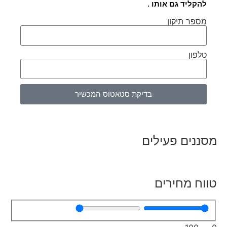
להקליד גם אותו .
מספר תיקון
טלפון
בדיקת סטאטוס המכשיר
מסננים פעילים
טווח מחירים