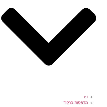
דיו
מדפסות ברקוד