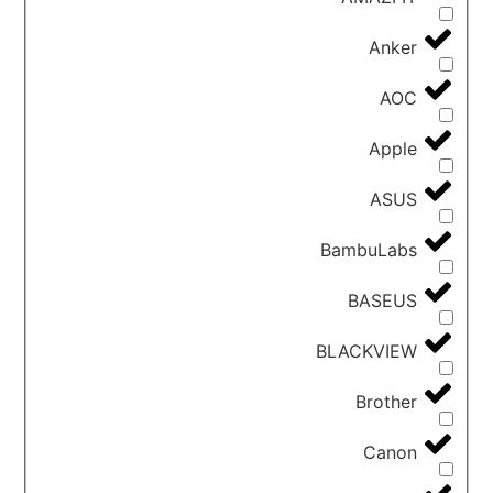
Anker
AOC
Apple
ASUS
BambuLabs
BASEUS
BLACKVIEW
Brother
Canon