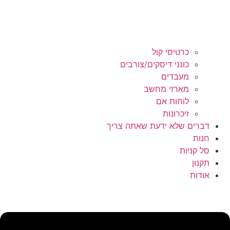
כרטיסי קול
כונני דיסקים/צורבים
מעבדים
מארזי מחשב
לוחות אם
זיכרונות
דברים שלא ידעת שאתה צריך
חנות
סל קניות
תקנון
אודות