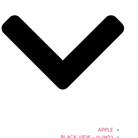
APPLE
בלאק-ויו – BLACK VIEW