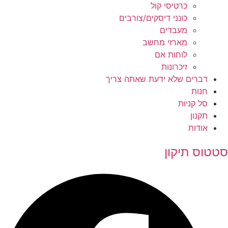
כרטיסי קול
כונני דיסקים/צורבים
מעבדים
מארזי מחשב
לוחות אם
זיכרונות
דברים שלא ידעת שאתה צריך
חנות
סל קניות
תקנון
אודות
סטטוס תיקון