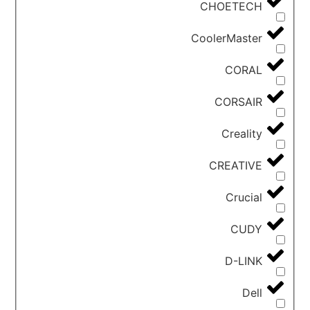
CHOETECH
CoolerMaster
CORAL
CORSAIR
Creality
CREATIVE
Crucial
CUDY
D-LINK
Dell