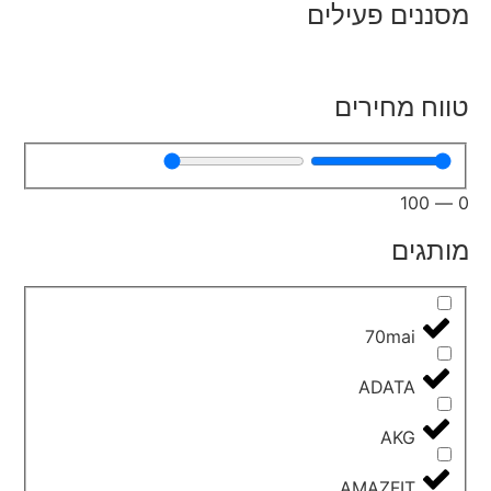
מסננים פעילים
טווח מחירים
100
—
0
מותגים
70mai
ADATA
AKG
AMAZFIT