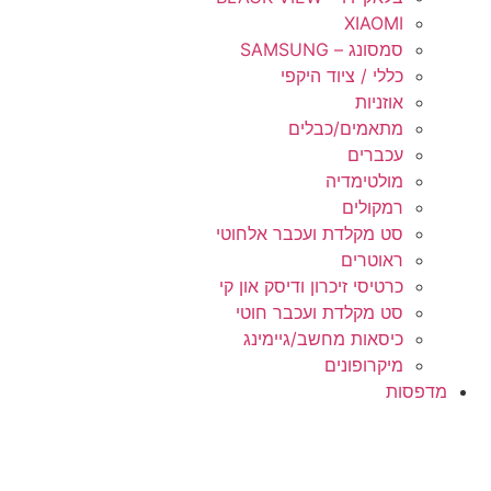
XIAOMI
סמסונג – SAMSUNG
כללי / ציוד היקפי
אוזניות
מתאמים/כבלים
עכברים
מולטימדיה
רמקולים
סט מקלדת ועכבר אלחוטי
ראוטרים
כרטיסי זיכרון ודיסק און קי
סט מקלדת ועכבר חוטי
כיסאות מחשב/גיימינג
מיקרופונים
מדפסות