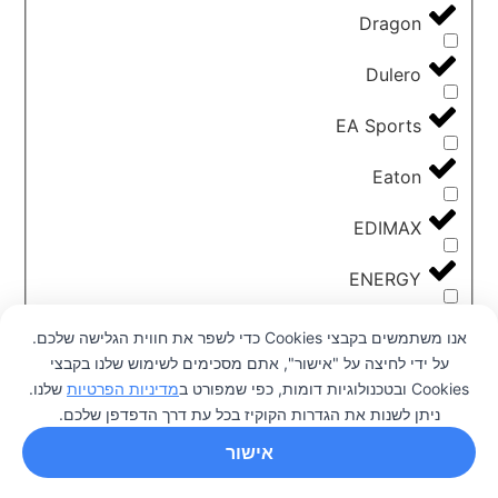
Dragon
Dulero
EA Sports
Eaton
EDIMAX
ENERGY
ESun
אנו משתמשים בקבצי Cookies כדי לשפר את חווית הגלישה שלכם.
על ידי לחיצה על "אישור", אתם מסכימים לשימוש שלנו בקבצי
Flashforge
0
Cookies ובטכנולוגיות דומות, כפי שמפורט ב
מדיניות הפרטיות
שלנו.
ניתן לשנות את הגדרות הקוקיז בכל עת דרך הדפדפן שלכם.
Garmin
אישור
GIGABYTE