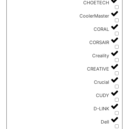
CHOETECH
CoolerMaster
CORAL
CORSAIR
Creality
CREATIVE
Crucial
CUDY
D-LINK
Dell