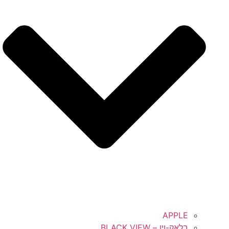
APPLE
בלאק-ויו – BLACK VIEW