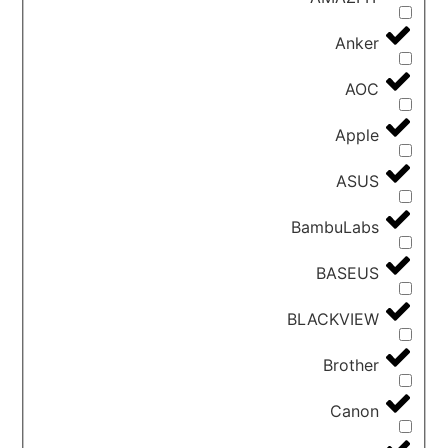
Anker
AOC
Apple
ASUS
BambuLabs
BASEUS
BLACKVIEW
Brother
Canon