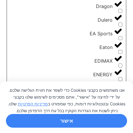
Dragon
Dulero
EA Sports
Eaton
EDIMAX
ENERGY
ESun
אנו משתמשים בקבצי Cookies כדי לשפר את חווית הגלישה שלכם.
על ידי לחיצה על "אישור", אתם מסכימים לשימוש שלנו בקבצי
Flashforge
0
Cookies ובטכנולוגיות דומות, כפי שמפורט ב
מדיניות הפרטיות
שלנו.
ניתן לשנות את הגדרות הקוקיז בכל עת דרך הדפדפן שלכם.
Garmin
אישור
GIGABYTE