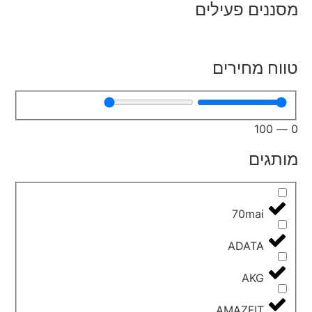
מסננים פעילים
טווח מחירים
100
—
0
מותגים
70mai
ADATA
AKG
AMAZFIT