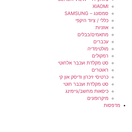
XIAOMI
סמסונג – SAMSUNG
כללי / ציוד היקפי
אוזניות
מתאמים/כבלים
עכברים
מולטימדיה
רמקולים
סט מקלדת ועכבר אלחוטי
ראוטרים
כרטיסי זיכרון ודיסק און קי
סט מקלדת ועכבר חוטי
כיסאות מחשב/גיימינג
מיקרופונים
מדפסות