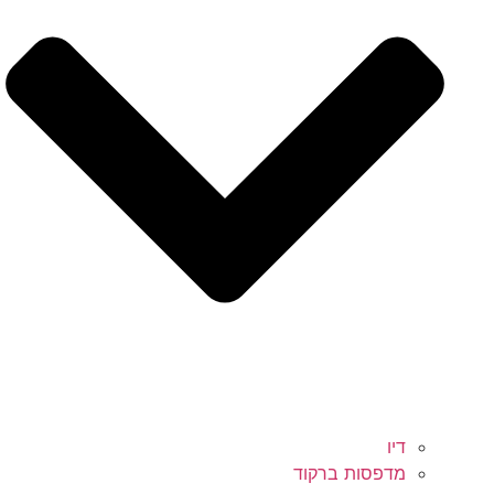
דיו
מדפסות ברקוד