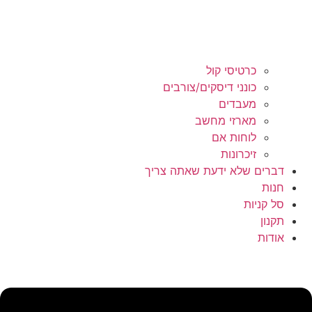
כרטיסי קול
כונני דיסקים/צורבים
מעבדים
מארזי מחשב
לוחות אם
זיכרונות
דברים שלא ידעת שאתה צריך
חנות
סל קניות
תקנון
אודות