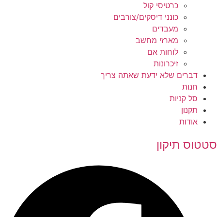
כרטיסי קול
כונני דיסקים/צורבים
מעבדים
מארזי מחשב
לוחות אם
זיכרונות
דברים שלא ידעת שאתה צריך
חנות
סל קניות
תקנון
אודות
סטטוס תיקון