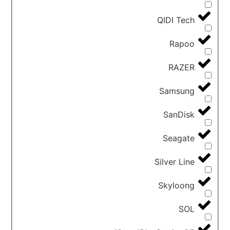
QIDI Tech
Rapoo
RAZER
Samsung
SanDisk
Seagate
Silver Line
Skyloong
SOL