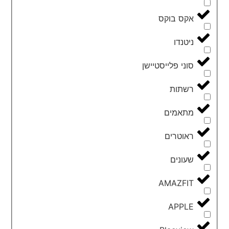
אקס בוקס
ניטנדו
סוני פלייסטיישן
רשתות
מתאמים
ראוטרים
שעונים
AMAZFIT
APPLE