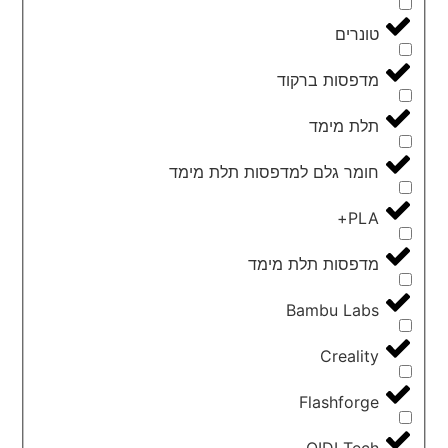
טונרים
מדפסות ברקוד
תלת מימד
חומר גלם למדפסות תלת מימד
PLA+
מדפסות תלת מימד
Bambu Labs
Creality
Flashforge