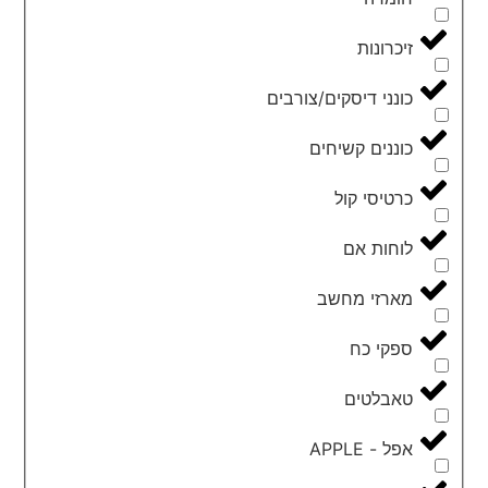
זיכרונות
כונני דיסקים/צורבים
כוננים קשיחים
כרטיסי קול
לוחות אם
מארזי מחשב
ספקי כח
טאבלטים
אפל - APPLE