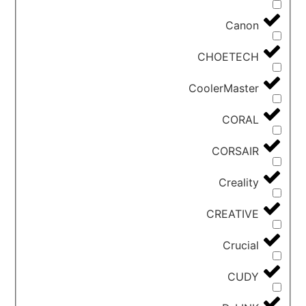
Canon
CHOETECH
CoolerMaster
CORAL
CORSAIR
Creality
CREATIVE
Crucial
CUDY