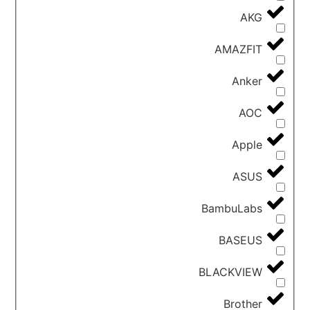
AKG
AMAZFIT
Anker
AOC
Apple
ASUS
BambuLabs
BASEUS
BLACKVIEW
Brother