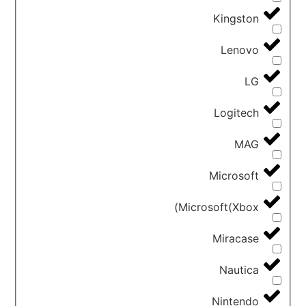
Kingston
Lenovo
LG
Logitech
MAG
Microsoft
Microsoft(Xbox)
Miracase
Nautica
Nintendo