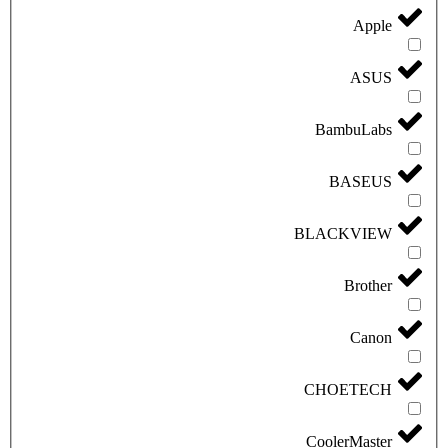
Apple
ASUS
BambuLabs
BASEUS
BLACKVIEW
Brother
Canon
CHOETECH
CoolerMaster