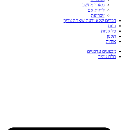
מארזי מחשב
לוחות אם
זיכרונות
דברים שלא ידעת שאתה צריך
חנות
סל קניות
תקנון
אודות
מבצעים עדכניים
תלת מימד