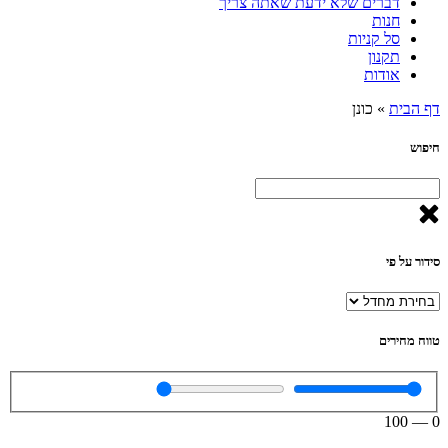
דברים שלא ידעת שאתה צריך
חנות
סל קניות
תקנון
אודות
דף הבית
»
כונן
חיפוש
סידור על פי
טווח מחירים
100
—
0