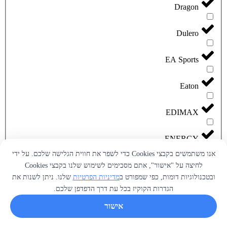
Dragon
Dulero
EA Sports
Eaton
EDIMAX
ENERGY
אנו משתמשים בקבצי Cookies כדי לשפר את חווית הגלישה שלכם. על ידי
ESun
לחיצה על "אישור", אתם מסכימים לשימוש שלנו בקבצי Cookies
ובטכנולוגיות דומות, כפי שמפורט ב
מדיניות הפרטיות
שלנו. ניתן לשנות את
הגדרות הקוקיז בכל עת דרך הדפדפן שלכם.
Flashforge
אישור
Garmin