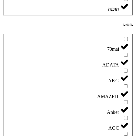
תוכנה
מותגים
70mai
ADATA
AKG
AMAZFIT
Anker
AOC