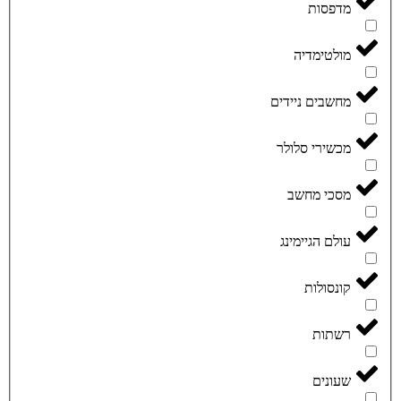
מדפסות
מולטימדיה
מחשבים ניידים
מכשירי סלולר
מסכי מחשב
עולם הגיימינג
קונסולות
רשתות
שעונים