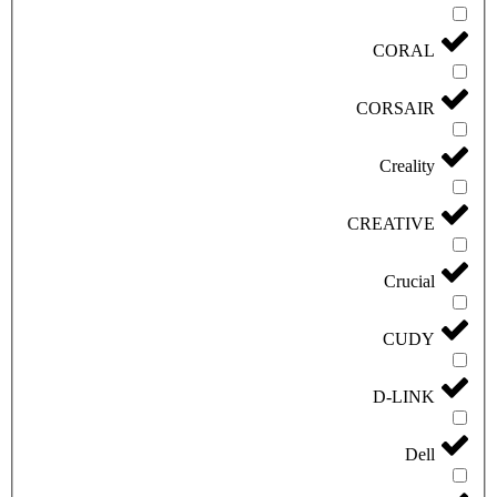
CORAL
CORSAIR
Creality
CREATIVE
Crucial
CUDY
D-LINK
Dell