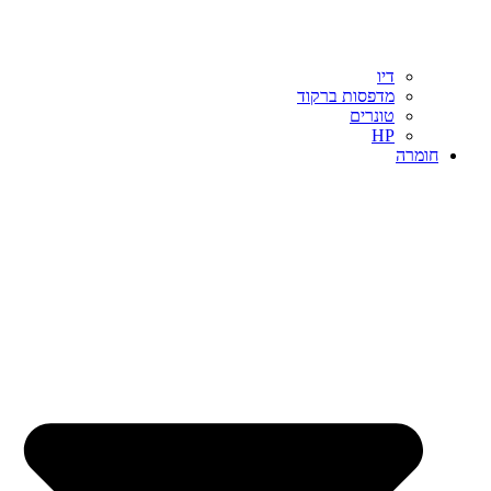
דיו
מדפסות ברקוד
טונרים
HP
חומרה