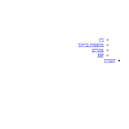
דיו
מדפסות ברקוד
טונרים
HP
חומרה