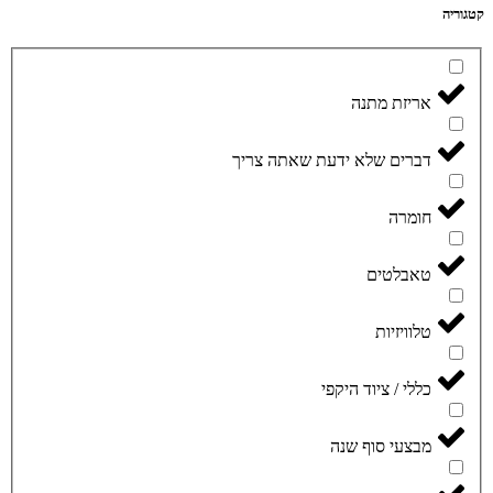
קטגוריה
אריזת מתנה
דברים שלא ידעת שאתה צריך
חומרה
טאבלטים
טלוויזיות
כללי / ציוד היקפי
מבצעי סוף שנה