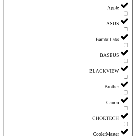
Apple
ASUS
BambuLabs
BASEUS
BLACKVIEW
Brother
Canon
CHOETECH
CoolerMaster