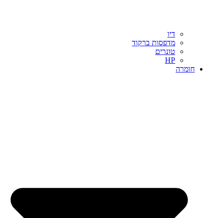
דיו
מדפסות ברקוד
טונרים
HP
חומרה