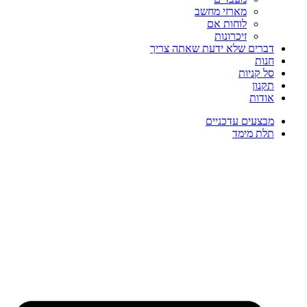
מארזי מחשב
לוחות אם
זיכרונות
דברים שלא ידעת שאתה צריך
חנות
סל קניות
תקנון
אודות
מבצעים עדכניים
תלת מימד