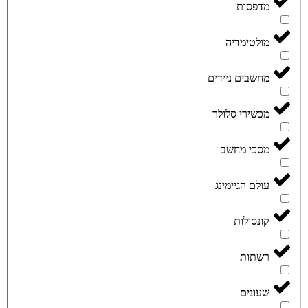
מדפסות
מולטימדיה
מחשבים ניידים
מכשירי סלולר
מסכי מחשב
עולם הגיימינג
קונסולות
רשתות
שעונים