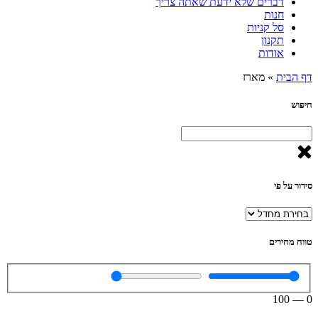
דברים שלא ידעת שאתה צריך
חנות
סל קניות
תקנון
אודות
דף הבית
»
מארז
חיפוש
סידור על פי
טווח מחירים
100
—
0