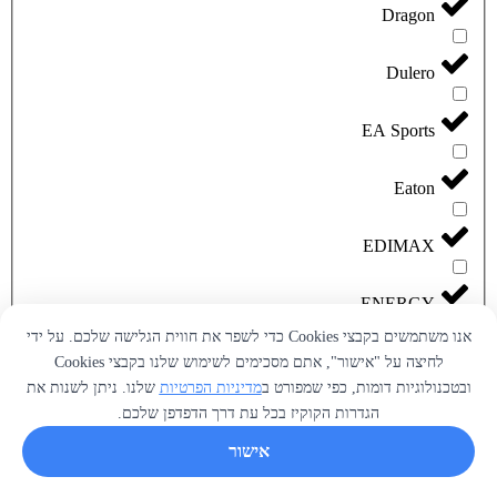
Dragon
Dulero
EA Sports
Eaton
EDIMAX
ENERGY
אנו משתמשים בקבצי Cookies כדי לשפר את חווית הגלישה שלכם. על ידי
ESun
לחיצה על "אישור", אתם מסכימים לשימוש שלנו בקבצי Cookies
ובטכנולוגיות דומות, כפי שמפורט ב
מדיניות הפרטיות
שלנו. ניתן לשנות את
הגדרות הקוקיז בכל עת דרך הדפדפן שלכם.
Flashforge
אישור
Garmin