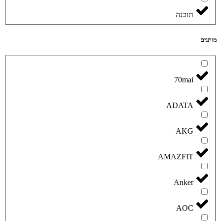
תוכנה
מותגים
70mai
ADATA
AKG
AMAZFIT
Anker
AOC