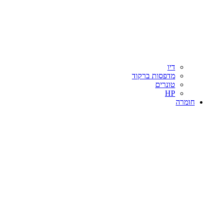
דיו
מדפסות ברקוד
טונרים
HP
חומרה