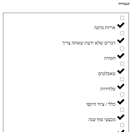
קטגוריה
אריזת מתנה
דברים שלא ידעת שאתה צריך
חומרה
טאבלטים
טלוויזיות
כללי / ציוד היקפי
מבצעי סוף שנה