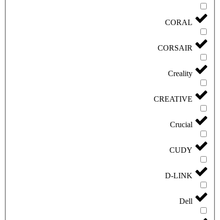
CORAL
CORSAIR
Creality
CREATIVE
Crucial
CUDY
D-LINK
Dell