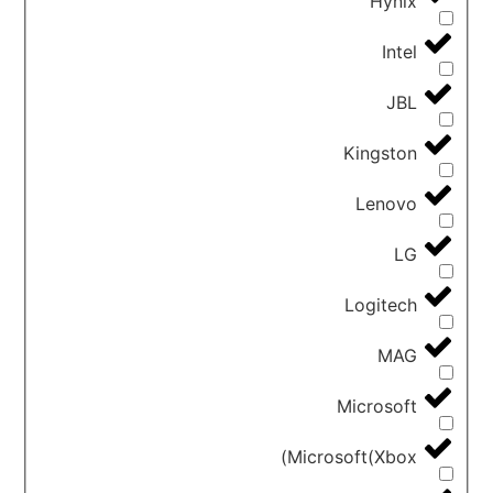
Hynix
Intel
JBL
Kingston
Lenovo
LG
Logitech
MAG
Microsoft
Microsoft(Xbox)