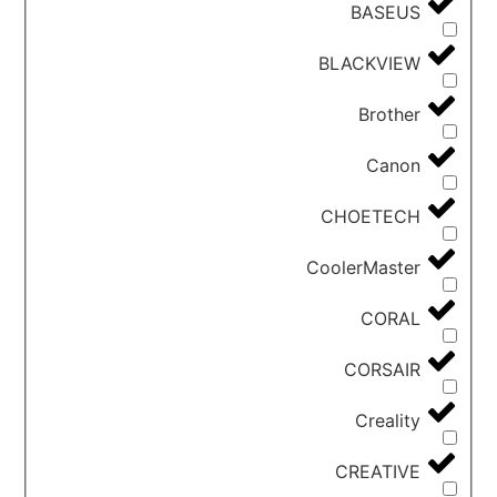
BASEUS
BLACKVIEW
Brother
Canon
CHOETECH
CoolerMaster
CORAL
CORSAIR
Creality
CREATIVE