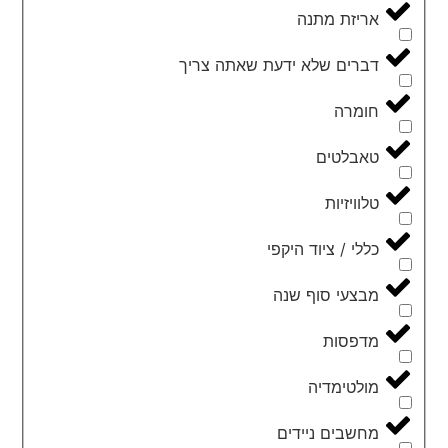
אריזת מתנה
דברים שלא ידעת שאתה צריך
חומרה
טאבלטים
טלוויזיות
כללי / ציוד היקפי
מבצעי סוף שנה
מדפסות
מולטימדיה
מחשבים ניידים