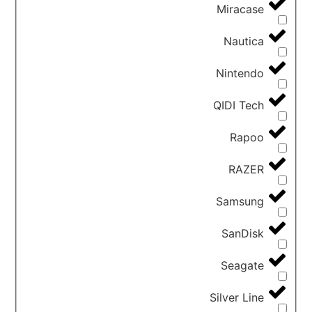
Miracase
Nautica
Nintendo
QIDI Tech
Rapoo
RAZER
Samsung
SanDisk
Seagate
Silver Line