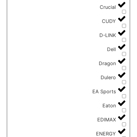
Crucial
CUDY
D-LINK
Dell
Dragon
Dulero
EA Sports
Eaton
EDIMAX
ENERGY