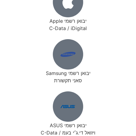
יבואן רשמי Apple
C-Data / iDigital
יבואן רשמי Samsung
סאני תקשורת
יבואן רשמי ASUS
ויזואל די.ג׳י בעמ / C-Data