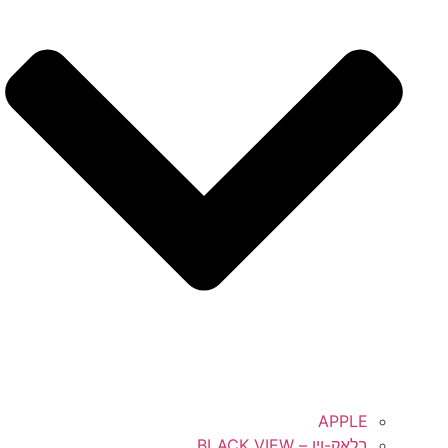
APPLE
בלאק-ויו – BLACK VIEW