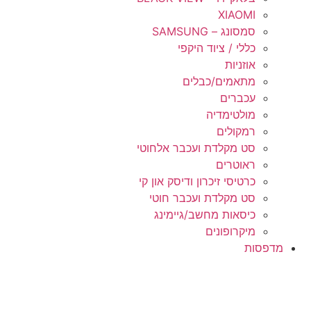
XIAOMI
סמסונג – SAMSUNG
כללי / ציוד היקפי
אוזניות
מתאמים/כבלים
עכברים
מולטימדיה
רמקולים
סט מקלדת ועכבר אלחוטי
ראוטרים
כרטיסי זיכרון ודיסק און קי
סט מקלדת ועכבר חוטי
כיסאות מחשב/גיימינג
מיקרופונים
מדפסות