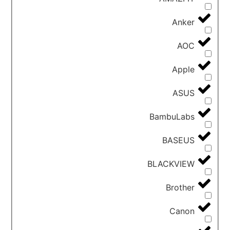
Anker
AOC
Apple
ASUS
BambuLabs
BASEUS
BLACKVIEW
Brother
Canon