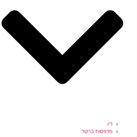
דיו
מדפסות ברקוד