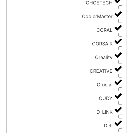
CHOETECH
CoolerMaster
CORAL
CORSAIR
Creality
CREATIVE
Crucial
CUDY
D-LINK
Dell