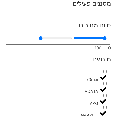
מסננים פעילים
טווח מחירים
100
—
0
מותגים
70mai
ADATA
AKG
AMAZFIT