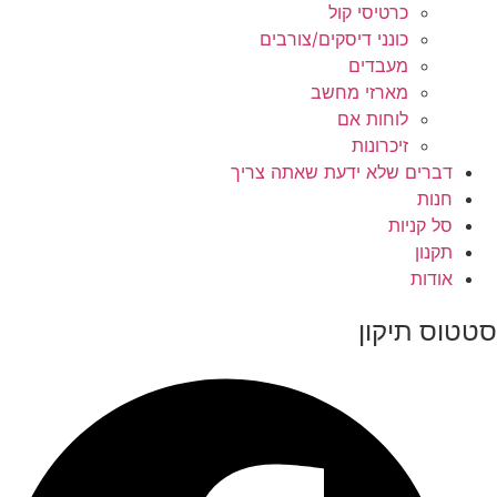
כרטיסי קול
כונני דיסקים/צורבים
מעבדים
מארזי מחשב
לוחות אם
זיכרונות
דברים שלא ידעת שאתה צריך
חנות
סל קניות
תקנון
אודות
סטטוס תיקון