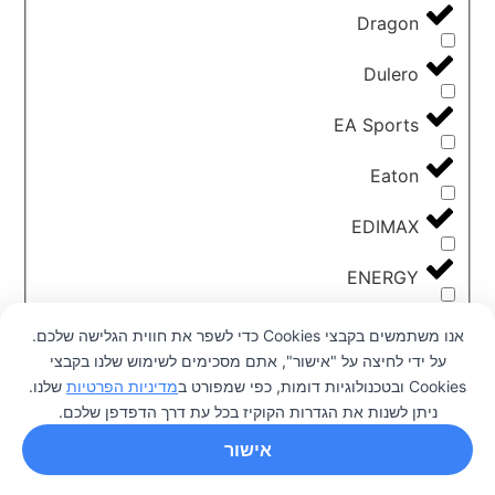
Dragon
Dulero
EA Sports
Eaton
EDIMAX
ENERGY
ESun
אנו משתמשים בקבצי Cookies כדי לשפר את חווית הגלישה שלכם.
על ידי לחיצה על "אישור", אתם מסכימים לשימוש שלנו בקבצי
Flashforge
0
Cookies ובטכנולוגיות דומות, כפי שמפורט ב
מדיניות הפרטיות
שלנו.
ניתן לשנות את הגדרות הקוקיז בכל עת דרך הדפדפן שלכם.
Garmin
אישור
GIGABYTE