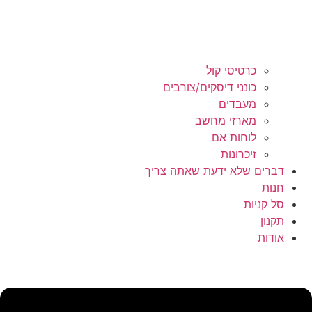
כרטיסי קול
כונני דיסקים/צורבים
מעבדים
מארזי מחשב
לוחות אם
זיכרונות
דברים שלא ידעת שאתה צריך
חנות
סל קניות
תקנון
אודות