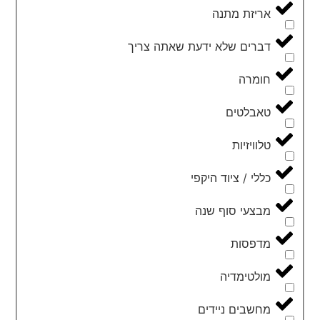
אריזת מתנה
דברים שלא ידעת שאתה צריך
חומרה
טאבלטים
טלוויזיות
כללי / ציוד היקפי
מבצעי סוף שנה
מדפסות
מולטימדיה
מחשבים ניידים