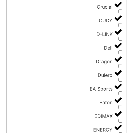
Crucial
CUDY
D-LINK
Dell
Dragon
Dulero
EA Sports
Eaton
EDIMAX
ENERGY