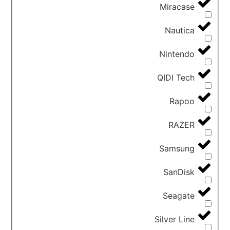
Miracase
Nautica
Nintendo
QIDI Tech
Rapoo
RAZER
Samsung
SanDisk
Seagate
Silver Line