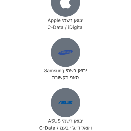
יבואן רשמי Apple
C-Data / iDigital
יבואן רשמי Samsung
סאני תקשורת
יבואן רשמי ASUS
ויזואל די.ג׳י בעמ / C-Data