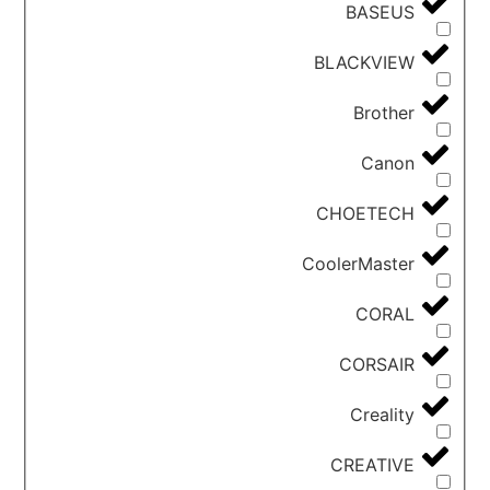
BASEUS
BLACKVIEW
Brother
Canon
CHOETECH
CoolerMaster
CORAL
CORSAIR
Creality
CREATIVE