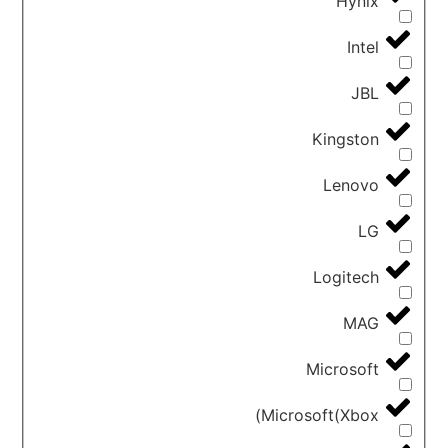
Hynix
Intel
JBL
Kingston
Lenovo
LG
Logitech
MAG
Microsoft
Microsoft(Xbox)