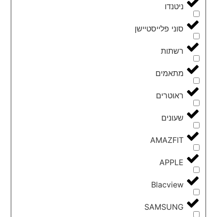
ניטנדו
סוני פלייסטיישן
רשתות
מתאמים
ראוטרים
שעונים
AMAZFIT
APPLE
Blacview
SAMSUNG