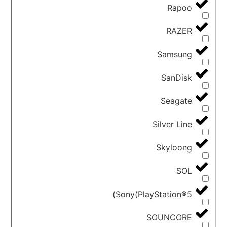
Rapoo
RAZER
Samsung
SanDisk
Seagate
Silver Line
Skyloong
SOL
Sony(PlayStation®5)
SOUNCORE