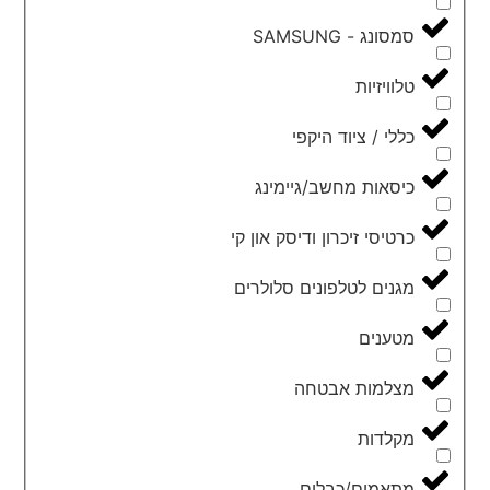
סמסונג - SAMSUNG
טלוויזיות
כללי / ציוד היקפי
כיסאות מחשב/גיימינג
כרטיסי זיכרון ודיסק און קי
מגנים לטלפונים סלולרים
מטענים
מצלמות אבטחה
מקלדות
מתאמים/כבלים