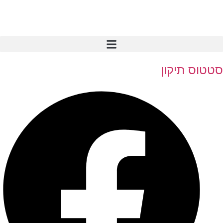
סטטוס תיקון