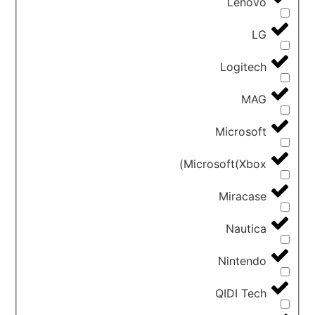
Lenovo
LG
Logitech
MAG
Microsoft
Microsoft(Xbox)
Miracase
Nautica
Nintendo
QIDI Tech