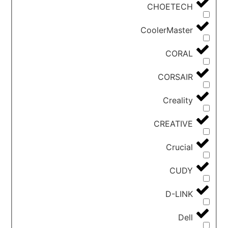
CHOETECH
CoolerMaster
CORAL
CORSAIR
Creality
CREATIVE
Crucial
CUDY
D-LINK
Dell