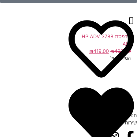
מדפסת HP ADV 3788
AIO
₪
419.00
₪
499.00
המלאי אזל
חנות המחשבים והדיגיטל YNS
שירות מעולם אחר