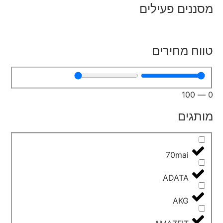
מסננים פעילים
טווח מחירים
100
—
0
מותגים
70mai
ADATA
AKG