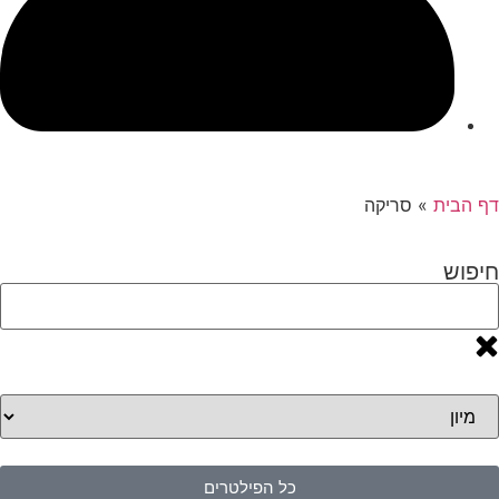
דף הבית
»
סריקה
חיפוש
כל הפילטרים