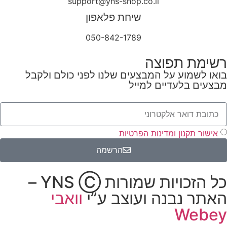
support@yns-shop.co.il
שיחת פלאפון
050-842-1789
רשימת תפוצה
בואו לשמוע על המבצעים שלנו לפני כולם ולקבל
מבצעים בלעדיים למייל
אישור תקנון ומדינות הפרטיות
הרשמה
כל הזכויות שמורות YNS Ⓒ –
האתר נבנה ועוצב ע”י
וואבי
Webey