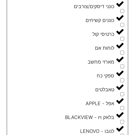
כונני דיסקים/צורבים
כוננים קשיחים
כרטיסי קול
לוחות אם
מארזי מחשב
ספקי כח
טאבלטים
אפל - APPLE
בלאק ויו - BLACKVIEW
לנובו - LENOVO