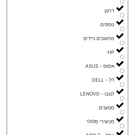
דרגון
נוספים
מחשבים ניידים
HP
אסוס - ASUS
דל - DELL
לנובו - LENOVO
מטענים
מכשירי סלולר