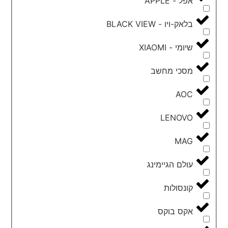
אפל - APPLE
בלאק-ויו - BLACK VIEW
שיומי - XIAOMI
מסכי מחשב
AOC
LENOVO
MAG
עולם הגיימינג
קונסולות
אקס בוקס