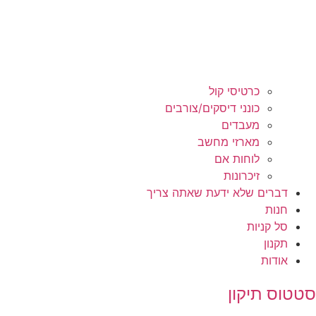
כרטיסי קול
כונני דיסקים/צורבים
מעבדים
מארזי מחשב
לוחות אם
זיכרונות
דברים שלא ידעת שאתה צריך
חנות
סל קניות
תקנון
אודות
סטטוס תיקון