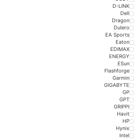
D-LINK
Dell
Dragon
Dulero
EA Sports
Eaton
EDIMAX
ENERGY
ESun
Flashforge
Garmin
GIGABYTE
GP
GPT
GRIPPI
Havit
HP
Hynix
Intel