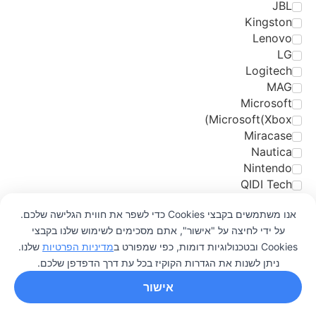
JBL
Kingston
Lenovo
LG
Logitech
MAG
Microsoft
Microsoft(Xbox)
Miracase
Nautica
Nintendo
QIDI Tech
Rapoo
אנו משתמשים בקבצי Cookies כדי לשפר את חווית הגלישה שלכם.
RAZER
על ידי לחיצה על "אישור", אתם מסכימים לשימוש שלנו בקבצי
Samsung
0
Cookies ובטכנולוגיות דומות, כפי שמפורט ב
מדיניות הפרטיות
שלנו.
SanDisk
ניתן לשנות את הגדרות הקוקיז בכל עת דרך הדפדפן שלכם.
Seagate
Silver Line
אישור
Skyloong
SOL