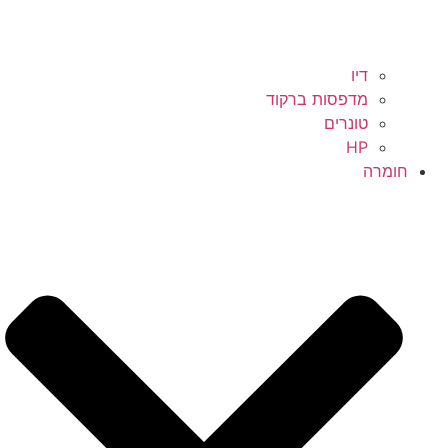
דיו
מדפסות ברקוד
טונרים
HP
חומרה