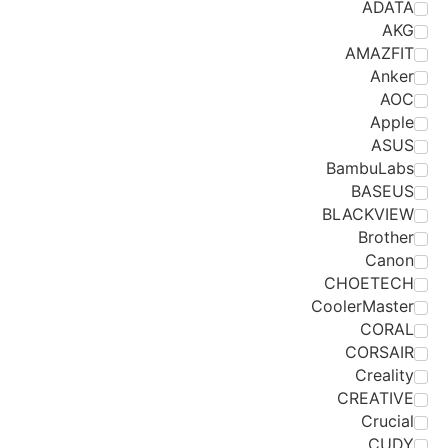
ADATA
AKG
AMAZFIT
Anker
AOC
Apple
ASUS
BambuLabs
BASEUS
BLACKVIEW
Brother
Canon
CHOETECH
CoolerMaster
CORAL
CORSAIR
Creality
CREATIVE
Crucial
CUDY