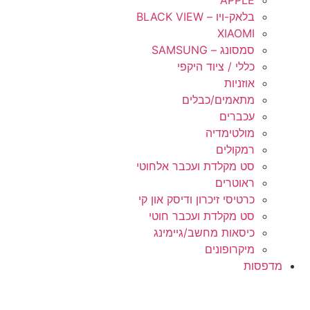
APPLE
בלאק-ויו – BLACK VIEW
XIAOMI
סמסונג – SAMSUNG
כללי / ציוד היקפי
אוזניות
מתאמים/כבלים
עכברים
מולטימדיה
רמקולים
סט מקלדת ועכבר אלחוטי
ראוטרים
כרטיסי זיכרון ודיסק און קי
סט מקלדת ועכבר חוטי
כיסאות מחשב/גיימינג
מיקרופונים
מדפסות