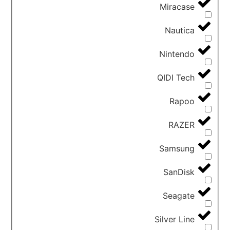
Miracase
Nautica
Nintendo
QIDI Tech
Rapoo
RAZER
Samsung
SanDisk
Seagate
Silver Line