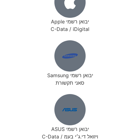
יבואן רשמי Apple
C-Data / iDigital
יבואן רשמי Samsung
סאני תקשורת
יבואן רשמי ASUS
ויזואל די.ג׳י בעמ / C-Data