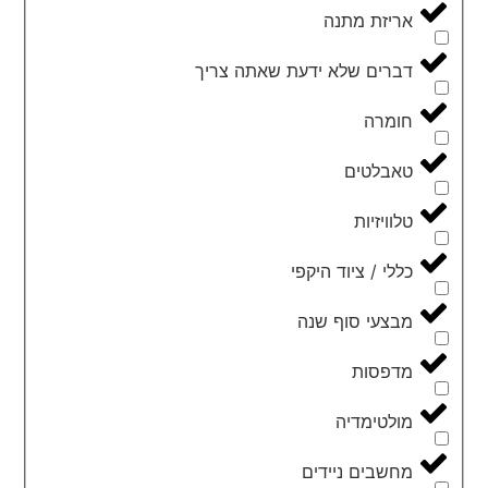
אריזת מתנה
דברים שלא ידעת שאתה צריך
חומרה
טאבלטים
טלוויזיות
כללי / ציוד היקפי
מבצעי סוף שנה
מדפסות
מולטימדיה
מחשבים ניידים