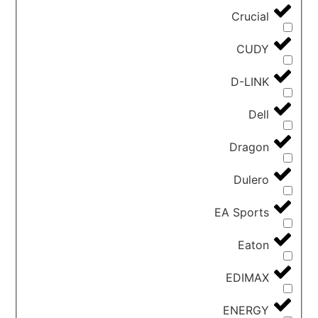
Crucial
CUDY
D-LINK
Dell
Dragon
Dulero
EA Sports
Eaton
EDIMAX
ENERGY