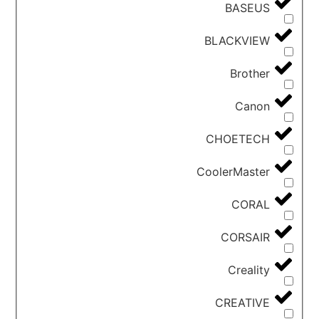
BASEUS
BLACKVIEW
Brother
Canon
CHOETECH
CoolerMaster
CORAL
CORSAIR
Creality
CREATIVE