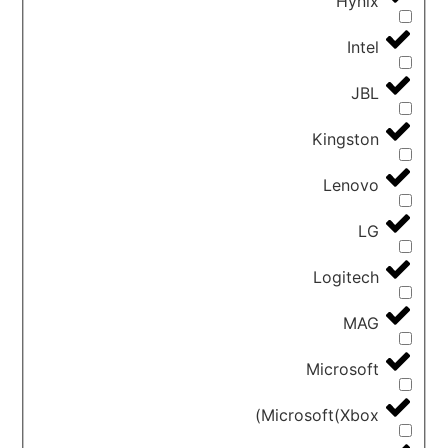
Hynix
Intel
JBL
Kingston
Lenovo
LG
Logitech
MAG
Microsoft
Microsoft(Xbox)