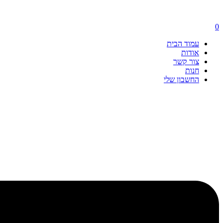
0
עמוד הבית
אודות
צור קשר
חנות
החשבון שלי