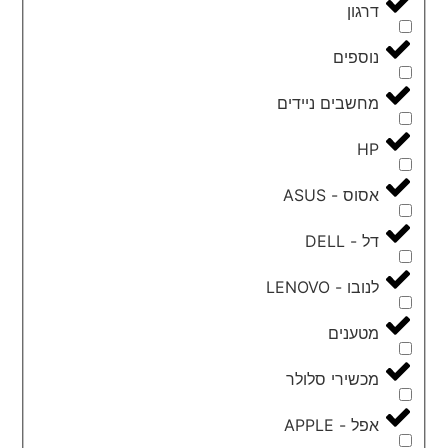
דרגון
נוספים
מחשבים ניידים
HP
אסוס - ASUS
דל - DELL
לנובו - LENOVO
מטענים
מכשירי סלולר
אפל - APPLE