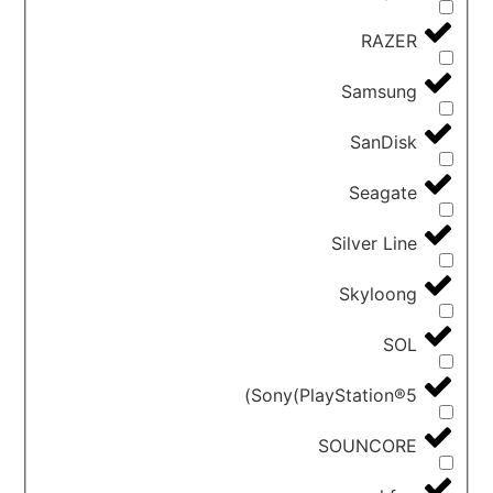
RAZER
Samsung
SanDisk
Seagate
Silver Line
Skyloong
SOL
Sony(PlayStation®5)
SOUNCORE