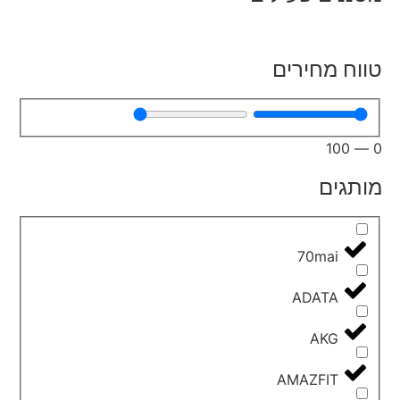
טווח מחירים
100
—
0
מותגים
70mai
ADATA
AKG
AMAZFIT