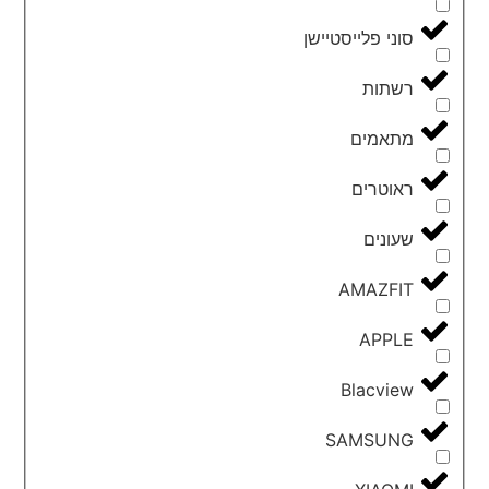
סוני פלייסטיישן
רשתות
מתאמים
ראוטרים
שעונים
AMAZFIT
APPLE
Blacview
SAMSUNG