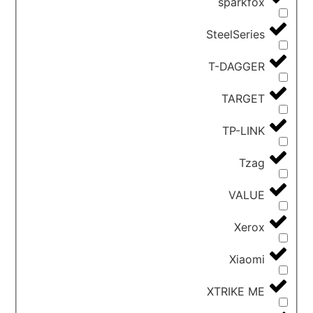
sparkfox
SteelSeries
T-DAGGER
TARGET
TP-LINK
Tzag
VALUE
Xerox
Xiaomi
XTRIKE ME