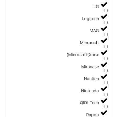
LG
Logitech
MAG
Microsoft
Microsoft(Xbox)
Miracase
Nautica
Nintendo
QIDI Tech
Rapoo