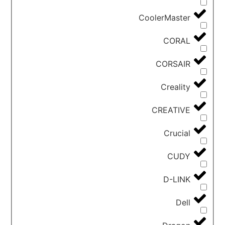
CoolerMaster
CORAL
CORSAIR
Creality
CREATIVE
Crucial
CUDY
D-LINK
Dell