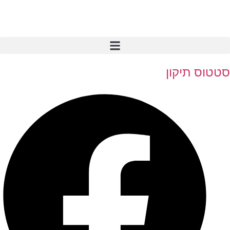
סטטוס תיקון