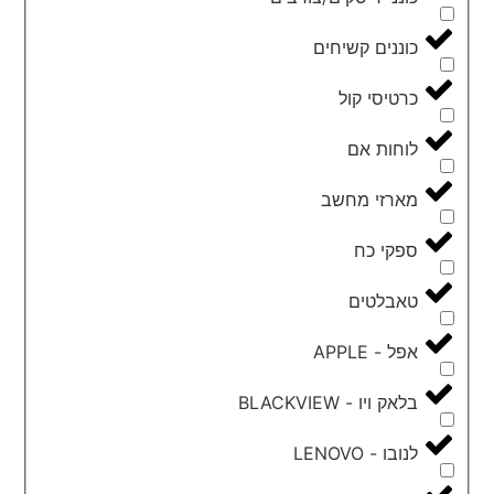
כוננים קשיחים
כרטיסי קול
לוחות אם
מארזי מחשב
ספקי כח
טאבלטים
אפל - APPLE
בלאק ויו - BLACKVIEW
לנובו - LENOVO