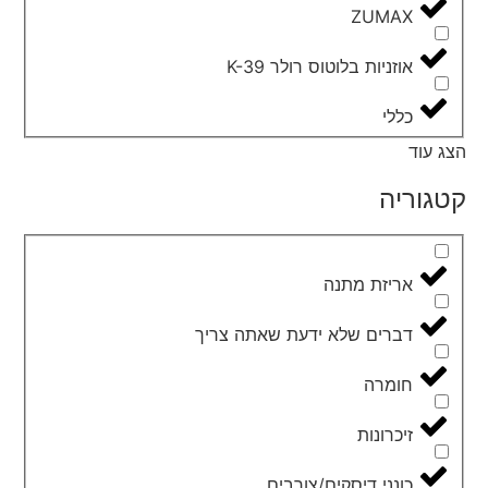
ZUMAX
אוזניות בלוטוס רולר K-39
כללי
הצג עוד
קטגוריה
אריזת מתנה
דברים שלא ידעת שאתה צריך
חומרה
זיכרונות
כונני דיסקים/צורבים