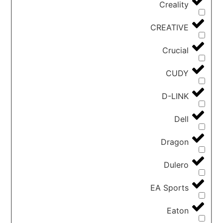
Creality
CREATIVE
Crucial
CUDY
D-LINK
Dell
Dragon
Dulero
EA Sports
Eaton