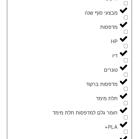
מבצעי סוף שנה
מדפסות
HP
דיו
טונרים
מדפסות ברקוד
תלת מימד
חומר גלם למדפסות תלת מימד
PLA+