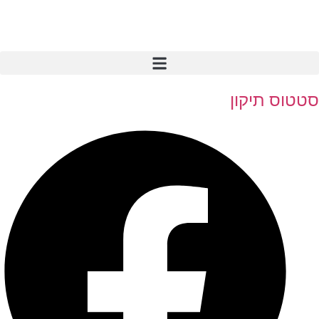
סטטוס תיקון