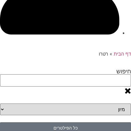
דף הבית
»
רטרו
חיפוש
כל הפילטרים