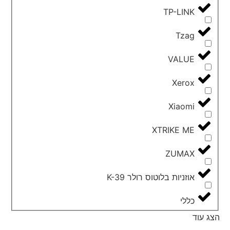
TP-LINK
Tzag
VALUE
Xerox
Xiaomi
XTRIKE ME
ZUMAX
אוזניות בלוטוס רולר K-39
כללי
הצג עוד