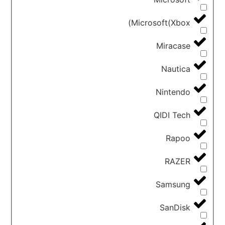
Microsoft(Xbox)
Miracase
Nautica
Nintendo
QIDI Tech
Rapoo
RAZER
Samsung
SanDisk