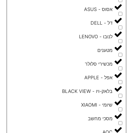
אסוס - ASUS
דל - DELL
לנובו - LENOVO
מטענים
מכשירי סלולר
אפל - APPLE
בלאק-ויו - BLACK VIEW
שיומי - XIAOMI
מסכי מחשב
AOC