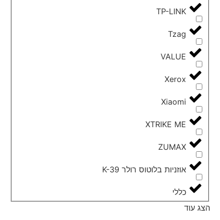
TP-LINK
Tzag
VALUE
Xerox
Xiaomi
XTRIKE ME
ZUMAX
אוזניות בלוטוס רולר K-39
כללי
הצג עוד