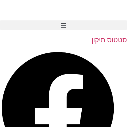
סטטוס תיקון