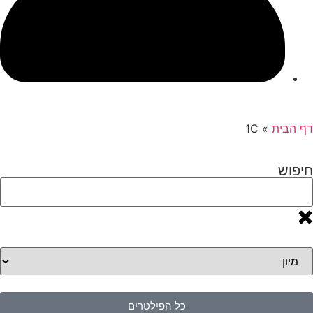
דף הבית
»
1C
חיפוש
כל הפילטרים