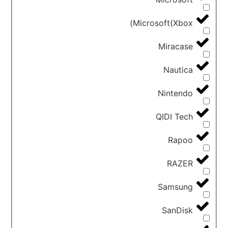
Microsoft(Xbox)
Miracase
Nautica
Nintendo
QIDI Tech
Rapoo
RAZER
Samsung
SanDisk