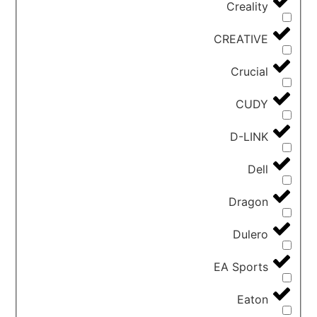
Creality
CREATIVE
Crucial
CUDY
D-LINK
Dell
Dragon
Dulero
EA Sports
Eaton