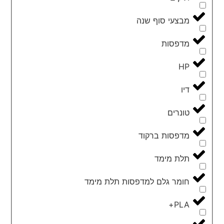
מבצעי סוף שנה
מדפסות
HP
דיו
טונרים
מדפסות ברקוד
תלת מימד
חומר גלם למדפסות תלת מימד
PLA+