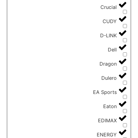
Crucial
CUDY
D-LINK
Dell
Dragon
Dulero
EA Sports
Eaton
EDIMAX
ENERGY