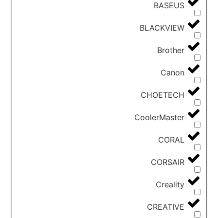
BASEUS
BLACKVIEW
Brother
Canon
CHOETECH
CoolerMaster
CORAL
CORSAIR
Creality
CREATIVE