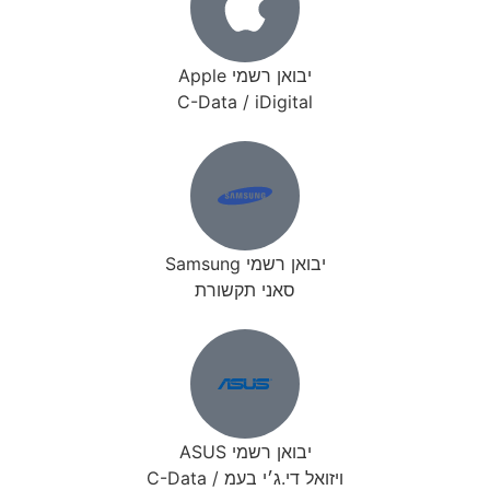
יבואן רשמי Apple
C-Data / iDigital
יבואן רשמי Samsung
סאני תקשורת
יבואן רשמי ASUS
ויזואל די.ג׳י בעמ / C-Data