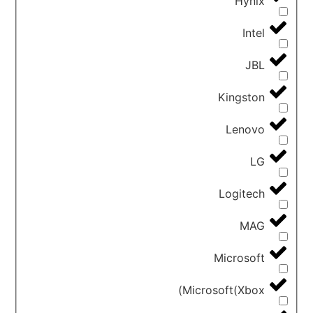
Hynix
Intel
JBL
Kingston
Lenovo
LG
Logitech
MAG
Microsoft
Microsoft(Xbox)