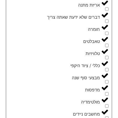
אריזת מתנה
דברים שלא ידעת שאתה צריך
חומרה
טאבלטים
טלוויזיות
כללי / ציוד היקפי
מבצעי סוף שנה
מדפסות
מולטימדיה
מחשבים ניידים