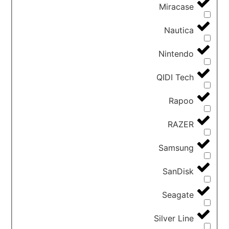
Miracase
Nautica
Nintendo
QIDI Tech
Rapoo
RAZER
Samsung
SanDisk
Seagate
Silver Line