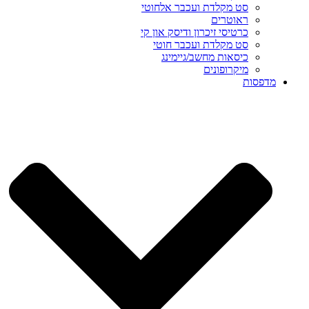
סט מקלדת ועכבר אלחוטי
ראוטרים
כרטיסי זיכרון ודיסק און קי
סט מקלדת ועכבר חוטי
כיסאות מחשב/גיימינג
מיקרופונים
מדפסות