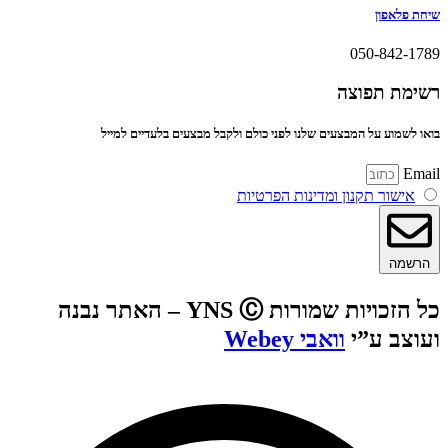
שיחת פלאפון
050-842-1789
רשימת תפוצה
בואו לשמוע על המבצעים שלנו לפני כולם ולקבל מבצעים בלעדיים למייל
Email
אישור תקנון ומדינות הפרטיות
הרשמה
כל הזכויות שמורות YNS Ⓒ – האתר נבנה
ועוצב ע”י
וואבי Webey