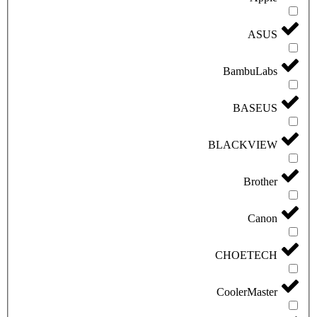
ASUS
BambuLabs
BASEUS
BLACKVIEW
Brother
Canon
CHOETECH
CoolerMaster