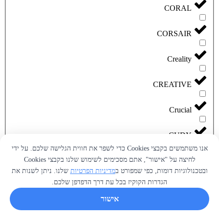
CORAL
CORSAIR
Creality
CREATIVE
Crucial
CUDY
אנו משתמשים בקבצי Cookies כדי לשפר את חווית הגלישה שלכם. על ידי
לחיצה על "אישור", אתם מסכימים לשימוש שלנו בקבצי Cookies
D-LINK
ובטכנולוגיות דומות, כפי שמפורט ב
מדיניות הפרטיות
שלנו. ניתן לשנות את
הגדרות הקוקיז בכל עת דרך הדפדפן שלכם.
Dell
אישור
Dragon