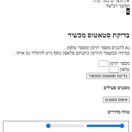
אין מוצרים בסל קניה
המשך רכישה
0
בדיקת סטאטוס מכשיר
נא להכניס מספר תיקון ומספר טלפון .
במידה ובמעמד התיקון כתבתם פלאפון נוסף ניתן להקליד גם אותו .
מספר תיקון
טלפון
בדיקת סטאטוס המכשיר
מסננים פעילים
איפוס מסננים
טווח מחירים