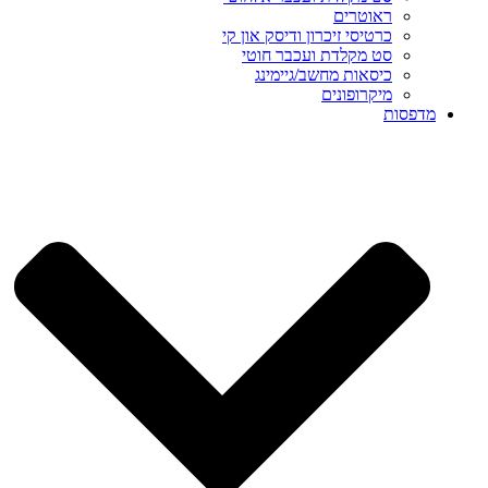
ראוטרים
כרטיסי זיכרון ודיסק און קי
סט מקלדת ועכבר חוטי
כיסאות מחשב/גיימינג
מיקרופונים
מדפסות