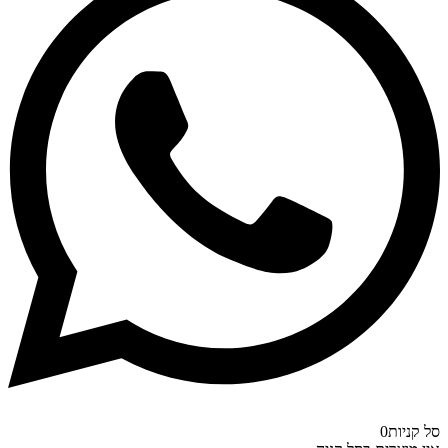
סל קניות
0