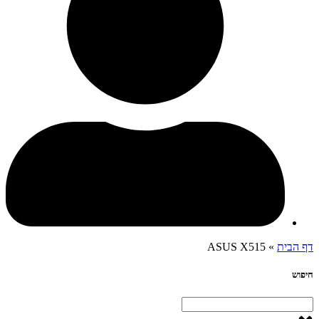
דף הבית
»
ASUS X515
חיפוש