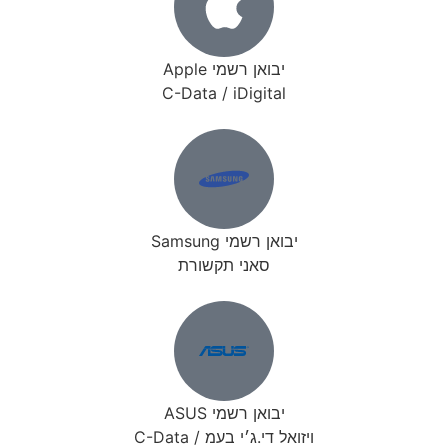
יבואן רשמי Apple
C-Data / iDigital
יבואן רשמי Samsung
סאני תקשורת
יבואן רשמי ASUS
ויזואל די.ג׳י בעמ / C-Data