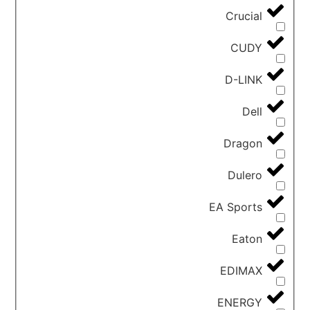
Crucial
CUDY
D-LINK
Dell
Dragon
Dulero
EA Sports
Eaton
EDIMAX
ENERGY