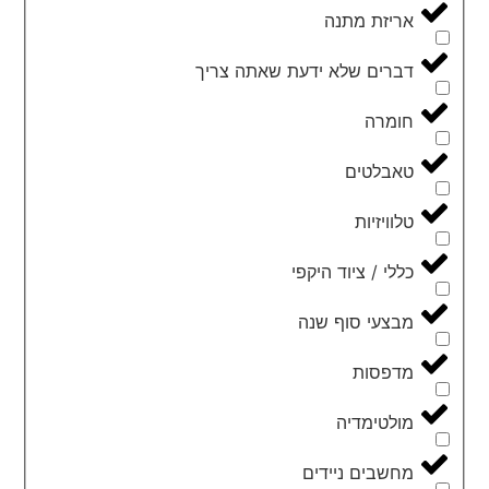
אריזת מתנה
דברים שלא ידעת שאתה צריך
חומרה
טאבלטים
טלוויזיות
כללי / ציוד היקפי
מבצעי סוף שנה
מדפסות
מולטימדיה
מחשבים ניידים