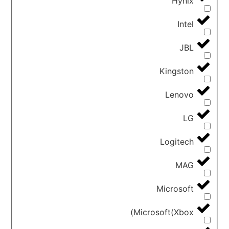
Hynix
Intel
JBL
Kingston
Lenovo
LG
Logitech
MAG
Microsoft
Microsoft(Xbox)