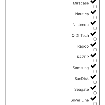
Miracase
Nautica
Nintendo
QIDI Tech
Rapoo
RAZER
Samsung
SanDisk
Seagate
Silver Line