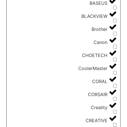
BASEUS
BLACKVIEW
Brother
Canon
CHOETECH
CoolerMaster
CORAL
CORSAIR
Creality
CREATIVE