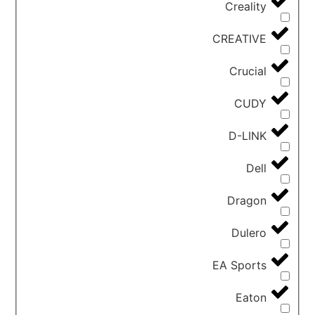
Creality
CREATIVE
Crucial
CUDY
D-LINK
Dell
Dragon
Dulero
EA Sports
Eaton