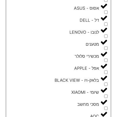
אסוס - ASUS
דל - DELL
לנובו - LENOVO
מטענים
מכשירי סלולר
אפל - APPLE
בלאק-ויו - BLACK VIEW
שיומי - XIAOMI
מסכי מחשב
AOC