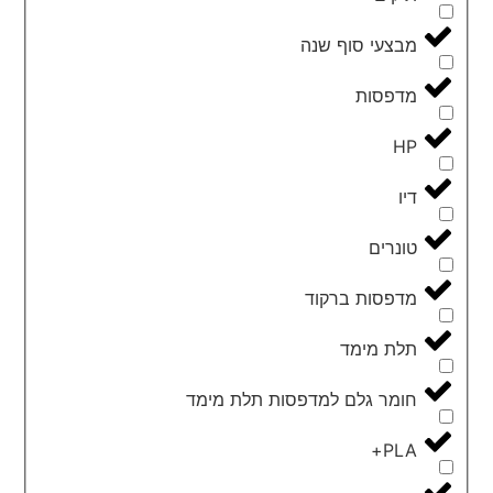
מבצעי סוף שנה
מדפסות
HP
דיו
טונרים
מדפסות ברקוד
תלת מימד
חומר גלם למדפסות תלת מימד
PLA+