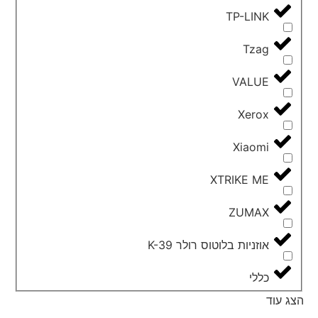
TP-LINK
Tzag
VALUE
Xerox
Xiaomi
XTRIKE ME
ZUMAX
אוזניות בלוטוס רולר K-39
כללי
הצג עוד