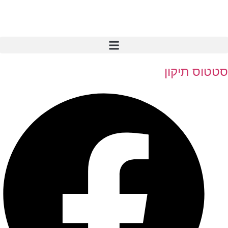
סטטוס תיקון