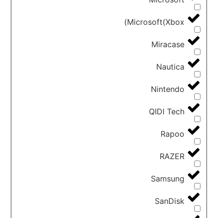
Microsoft(Xbox)
Miracase
Nautica
Nintendo
QIDI Tech
Rapoo
RAZER
Samsung
SanDisk