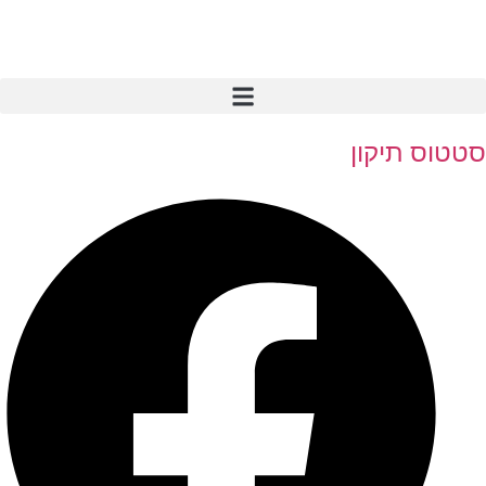
סטטוס תיקון