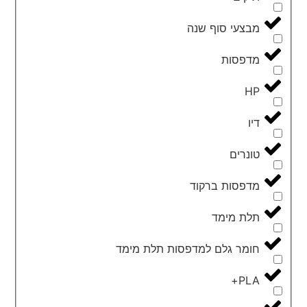
מבצעי סוף שנה
מדפסות
HP
דיו
טונרים
מדפסות ברקוד
תלת מימד
חומר גלם למדפסות תלת מימד
PLA+