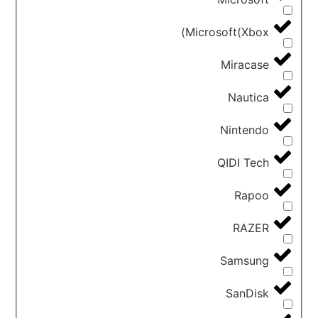
Microsoft(Xbox)
Miracase
Nautica
Nintendo
QIDI Tech
Rapoo
RAZER
Samsung
SanDisk