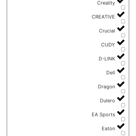
Creality
CREATIVE
Crucial
CUDY
D-LINK
Dell
Dragon
Dulero
EA Sports
Eaton