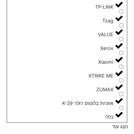
TP-LINK
Tzag
VALUE
Xerox
Xiaomi
XTRIKE ME
ZUMAX
אוזניות בלוטוס רולר K-39
כללי
הצג עוד