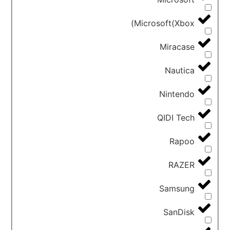
Microsoft(Xbox)
Miracase
Nautica
Nintendo
QIDI Tech
Rapoo
RAZER
Samsung
SanDisk