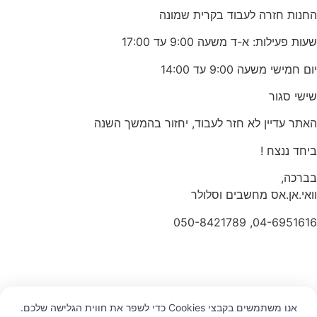
החנות חזרה לעבוד בקרית שמונה
שעות פעילות: א-ד משעה 9:00 עד 17:00
יום חמישי משעה 9:00 עד 14:00
שישי סגור
האתר עדיין לא חזר לעבוד, יחזור בהמשך השנה
ביחד ננצח !
בברכה,
וואי.אן.אס מחשבים וסלולר
04-6951616, 050-8421789
אנו משתמשים בקבצי Cookies כדי לשפר את חווית הגלישה שלכם.