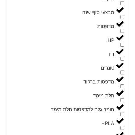
מבצעי סוף שנה
מדפסות
HP
דיו
טונרים
מדפסות ברקוד
תלת מימד
חומר גלם למדפסות תלת מימד
PLA+