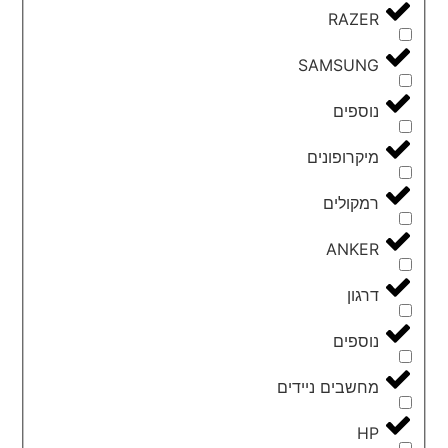
RAZER
SAMSUNG
נוספים
מיקרופונים
רמקולים
ANKER
דרגון
נוספים
מחשבים ניידים
HP