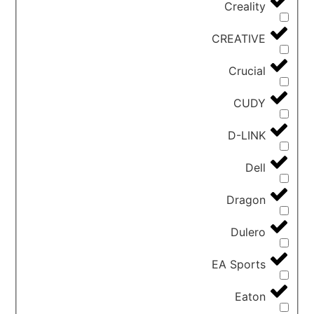
Creality
CREATIVE
Crucial
CUDY
D-LINK
Dell
Dragon
Dulero
EA Sports
Eaton