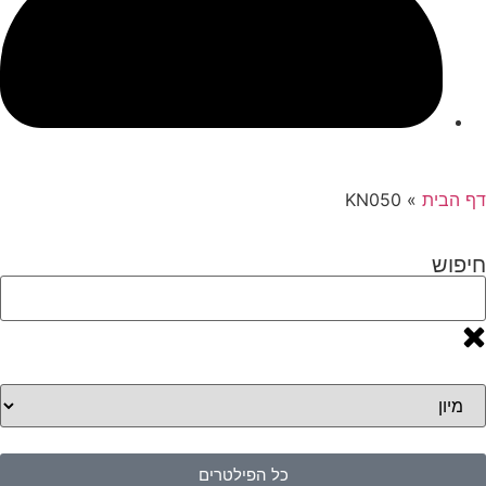
דף הבית
»
KN050
חיפוש
כל הפילטרים