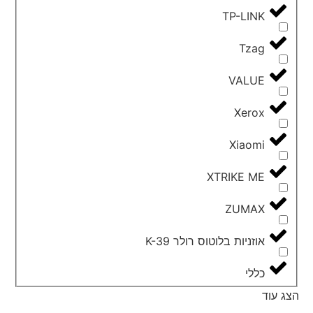
TP-LINK
Tzag
VALUE
Xerox
Xiaomi
XTRIKE ME
ZUMAX
אוזניות בלוטוס רולר K-39
כללי
הצג עוד