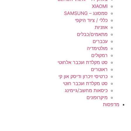
XIAOMI
סמסונג – SAMSUNG
כללי / ציוד היקפי
אוזניות
מתאמים/כבלים
עכברים
מולטימדיה
רמקולים
סט מקלדת ועכבר אלחוטי
ראוטרים
כרטיסי זיכרון ודיסק און קי
סט מקלדת ועכבר חוטי
כיסאות מחשב/גיימינג
מיקרופונים
מדפסות