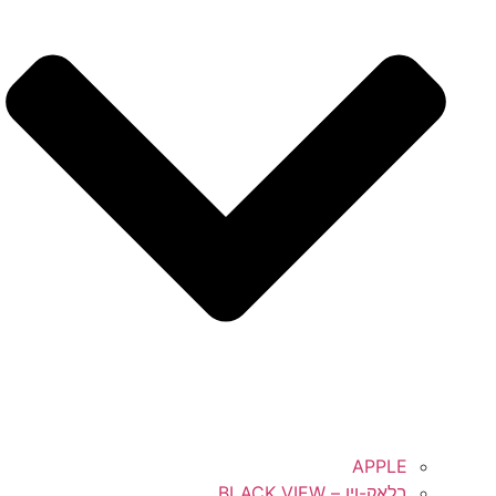
APPLE
בלאק-ויו – BLACK VIEW