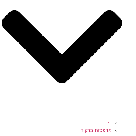
דיו
מדפסות ברקוד