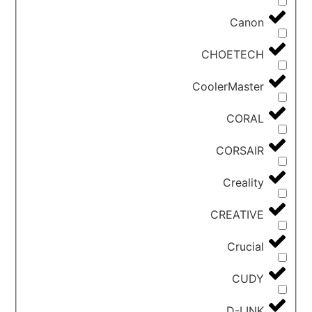
Canon
CHOETECH
CoolerMaster
CORAL
CORSAIR
Creality
CREATIVE
Crucial
CUDY
D-LINK