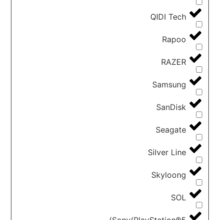
QIDI Tech
Rapoo
RAZER
Samsung
SanDisk
Seagate
Silver Line
Skyloong
SOL