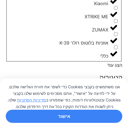
Xiaomi
XTRIKE ME
ZUMAX
אוזניות בלוטוס רולר K-39
כללי
הצג עוד
קטגוריה
אנו משתמשים בקבצי Cookies כדי לשפר את חווית הגלישה שלכם.
על ידי לחיצה על "אישור", אתם מסכימים לשימוש שלנו בקבצי
0
אריזת מתנה
Cookies ובטכנולוגיות דומות, כפי שמפורט ב
מדיניות הפרטיות
שלנו.
ניתן לשנות את הגדרות הקוקיז בכל עת דרך הדפדפן שלכם.
דברים שלא ידעת שאתה צריך
אישור
חומרה