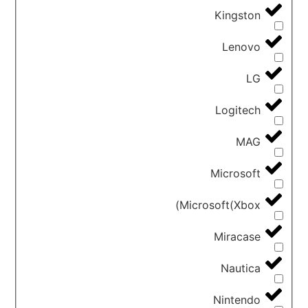
Kingston
Lenovo
LG
Logitech
MAG
Microsoft
Microsoft(Xbox)
Miracase
Nautica
Nintendo