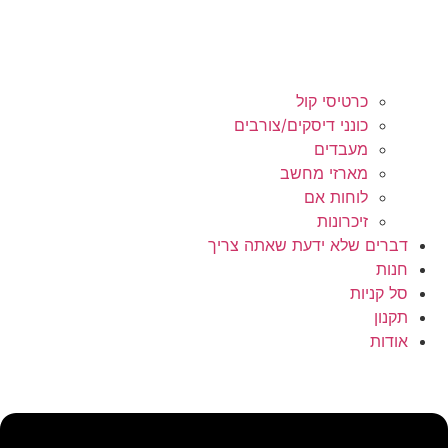
כרטיסי קול
כונני דיסקים/צורבים
מעבדים
מארזי מחשב
לוחות אם
זיכרונות
דברים שלא ידעת שאתה צריך
חנות
סל קניות
תקנון
אודות