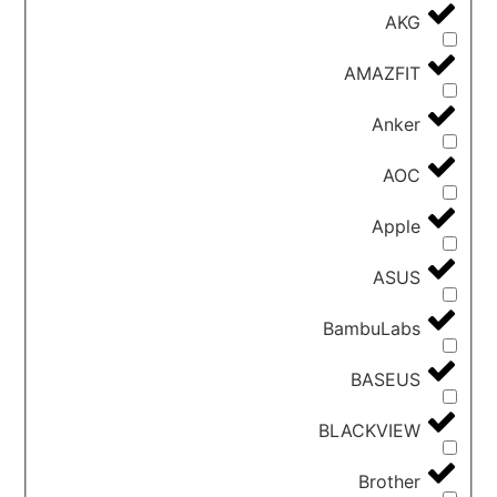
AKG
AMAZFIT
Anker
AOC
Apple
ASUS
BambuLabs
BASEUS
BLACKVIEW
Brother