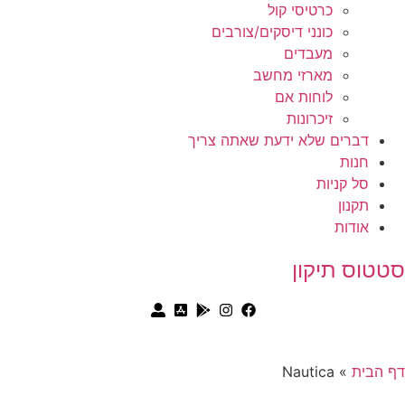
כרטיסי קול
כונני דיסקים/צורבים
מעבדים
מארזי מחשב
לוחות אם
זיכרונות
דברים שלא ידעת שאתה צריך
חנות
סל קניות
תקנון
אודות
סטטוס תיקון
דף הבית
»
Nautica