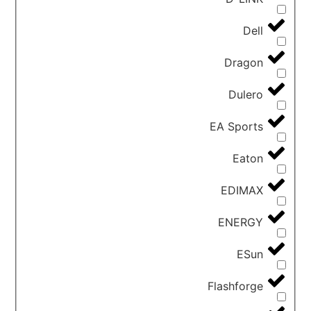
Dell
Dragon
Dulero
EA Sports
Eaton
EDIMAX
ENERGY
ESun
Flashforge