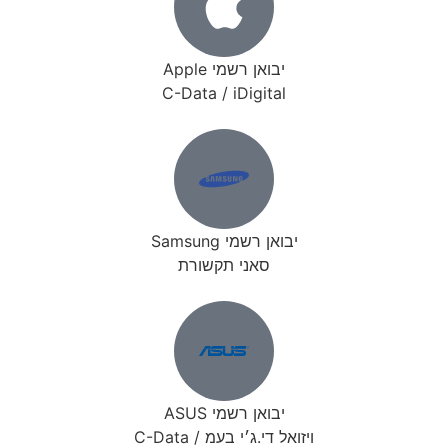
יבואן רשמי Apple
C-Data / iDigital
יבואן רשמי Samsung
סאני תקשורת
יבואן רשמי ASUS
ויזואל די.ג׳י בעמ / C-Data