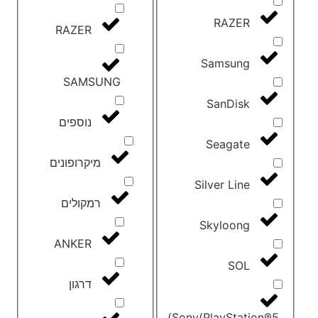
RAZER
RAZER
Samsung
SAMSUNG
SanDisk
נוספים
Seagate
מיקרופונים
Silver Line
רמקולים
Skyloong
ANKER
SOL
דרגון
Sony(PlayStation®5)