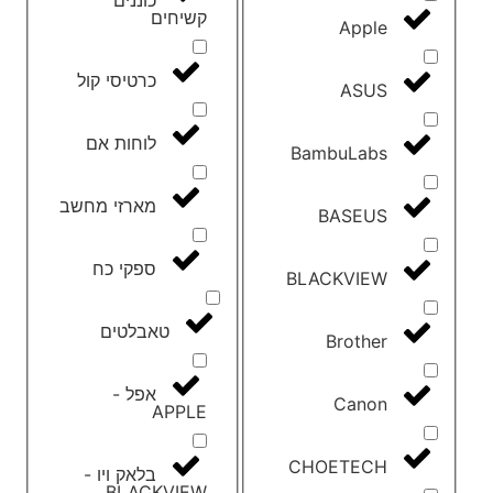
קשיחים
Apple
כרטיסי קול
ASUS
לוחות אם
BambuLabs
מארזי מחשב
BASEUS
ספקי כח
BLACKVIEW
טאבלטים
Brother
אפל -
Canon
APPLE
CHOETECH
בלאק ויו -
BLACKVIEW