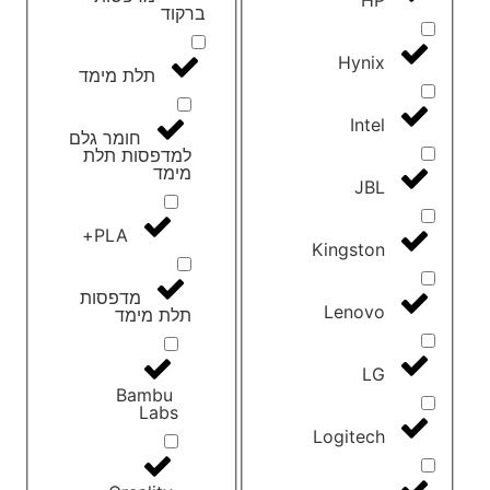
ברקוד
Hynix
תלת מימד
Intel
חומר גלם
למדפסות תלת
מימד
JBL
PLA+
Kingston
מדפסות
Lenovo
תלת מימד
LG
Bambu
Labs
Logitech