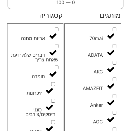
100
—
0
מותגים
קטגוריה
70mai
אריזת מתנה
ADATA
דברים שלא ידעת
שאתה צריך
AKG
חומרה
AMAZFIT
זיכרונות
Anker
כונני
דיסקים/צורבים
AOC
כוננים