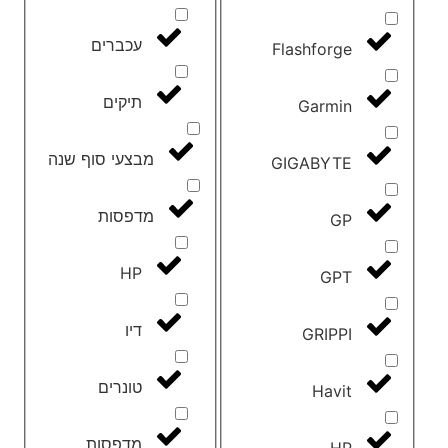
עכברים
Flashforge
תיקים
Garmin
מבצעי סוף שנה
GIGABYTE
מדפסות
GP
HP
GPT
דיו
GRIPPI
טונרים
Havit
מדפסות
HP