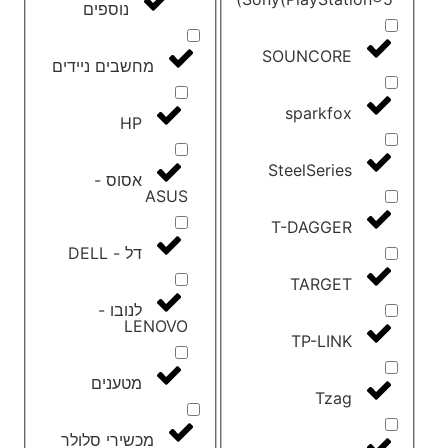
נוספים
SOUNCORE
מחשבים ניידים
sparkfox
HP
SteelSeries
אסוס -
ASUS
T-DAGGER
דל - DELL
TARGET
לנובו -
LENOVO
TP-LINK
מטענים
Tzag
מכשירי סלולר