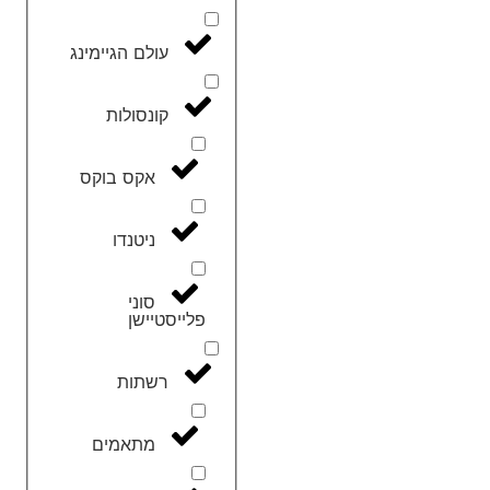
עולם הגיימינג
קונסולות
אקס בוקס
ניטנדו
סוני
פלייסטיישן
רשתות
מתאמים