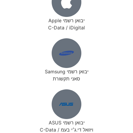
יבואן רשמי Apple
C-Data / iDigital
יבואן רשמי Samsung
סאני תקשורת
יבואן רשמי ASUS
ויזואל די.ג׳י בעמ / C-Data