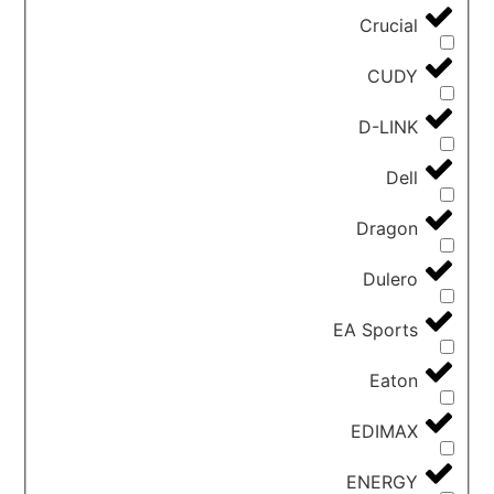
Crucial
CUDY
D-LINK
Dell
Dragon
Dulero
EA Sports
Eaton
EDIMAX
ENERGY