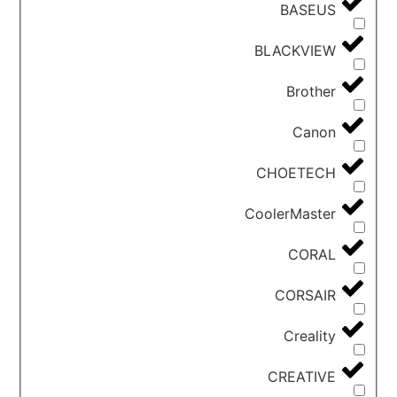
BASEUS
BLACKVIEW
Brother
Canon
CHOETECH
CoolerMaster
CORAL
CORSAIR
Creality
CREATIVE