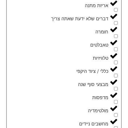
אריזת מתנה
דברים שלא ידעת שאתה צריך
חומרה
טאבלטים
טלוויזיות
כללי / ציוד היקפי
מבצעי סוף שנה
מדפסות
מולטימדיה
מחשבים ניידים