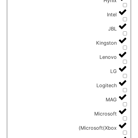
Hynix
Intel
JBL
Kingston
Lenovo
LG
Logitech
MAG
Microsoft
Microsoft(Xbox)