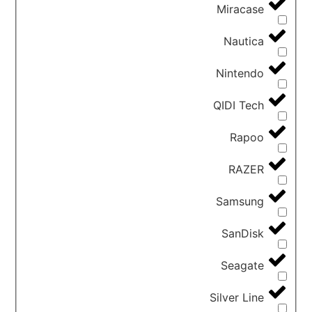
Miracase
Nautica
Nintendo
QIDI Tech
Rapoo
RAZER
Samsung
SanDisk
Seagate
Silver Line