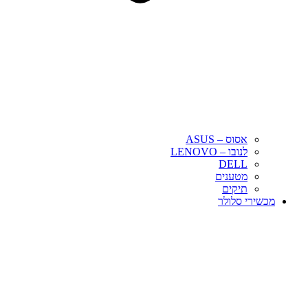
אסוס – ASUS
לנובו – LENOVO
DELL
מטענים
תיקים
מכשירי סלולר