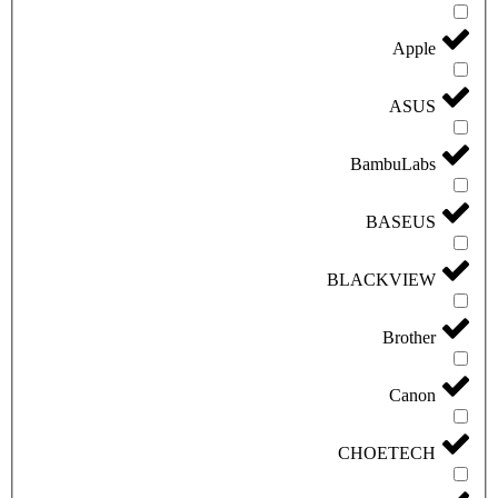
Apple
ASUS
BambuLabs
BASEUS
BLACKVIEW
Brother
Canon
CHOETECH