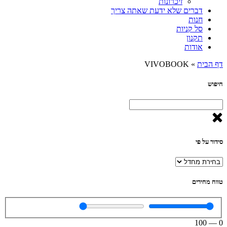
זיכרונות
דברים שלא ידעת שאתה צריך
חנות
סל קניות
תקנון
אודות
דף הבית
»
VIVOBOOK
חיפוש
סידור על פי
טווח מחירים
100
—
0