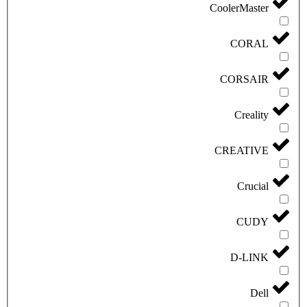
CoolerMaster
CORAL
CORSAIR
Creality
CREATIVE
Crucial
CUDY
D-LINK
Dell