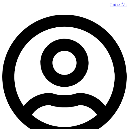
דלג לתוכן