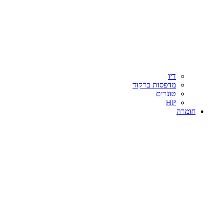
דיו
מדפסות ברקוד
טונרים
HP
חומרה