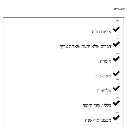
קטגוריה
אריזת מתנה
דברים שלא ידעת שאתה צריך
חומרה
טאבלטים
טלוויזיות
כללי / ציוד היקפי
מבצעי סוף שנה