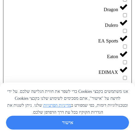
Dragon
Dulero
EA Sports
Eaton
EDIMAX
ENERGY
אנו משתמשים בקבצי Cookies כדי לשפר את חווית הגלישה שלכם. על ידי
לחיצה על "אישור", אתם מסכימים לשימוש שלנו בקבצי Cookies
ESun
ובטכנולוגיות דומות, כפי שמפורט ב
מדיניות הפרטיות
שלנו. ניתן לשנות את
הגדרות הקוקיז בכל עת דרך הדפדפן שלכם.
Flashforge
אישור
Garmin