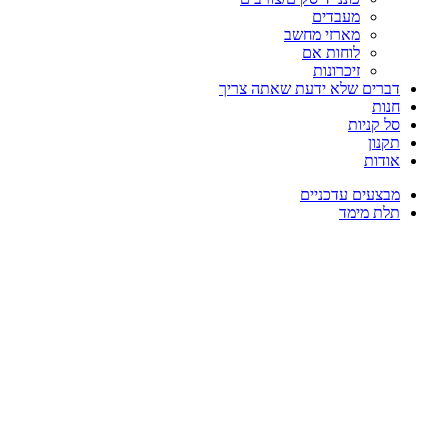
מעבדים
מארזי מחשב
לוחות אם
זיכרונות
דברים שלא ידעת שאתה צריך
חנות
סל קניות
תקנון
אודות
מבצעים עדכניים
תלת מימד