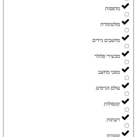
מדפסות
מולטימדיה
מחשבים ניידים
מכשירי סלולר
מסכי מחשב
עולם הגיימינג
קונסולות
רשתות
שעונים