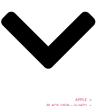
APPLE
בלאק-ויו – BLACK VIEW