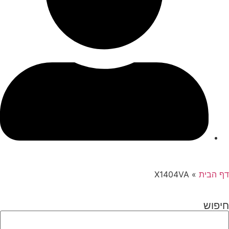
דף הבית
»
X1404VA
חיפוש