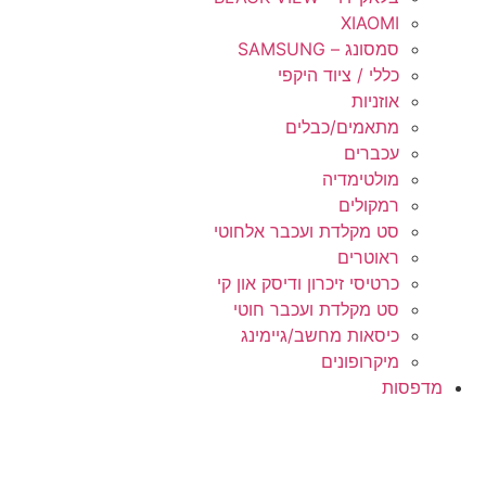
XIAOMI
סמסונג – SAMSUNG
כללי / ציוד היקפי
אוזניות
מתאמים/כבלים
עכברים
מולטימדיה
רמקולים
סט מקלדת ועכבר אלחוטי
ראוטרים
כרטיסי זיכרון ודיסק און קי
סט מקלדת ועכבר חוטי
כיסאות מחשב/גיימינג
מיקרופונים
מדפסות