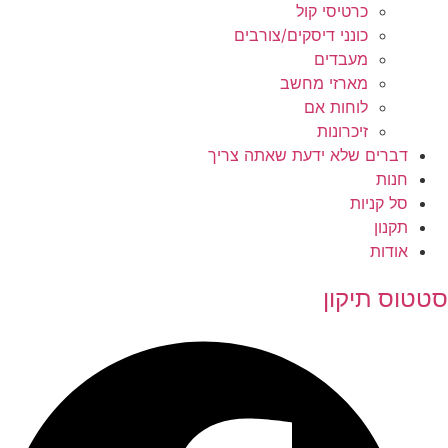
כרטיסי קול
כונני דיסקים/צורבים
מעבדים
מארזי מחשב
לוחות אם
זיכרונות
דברים שלא ידעת שאתה צריך
חנות
סל קניות
תקנון
אודות
סטטוס תיקון