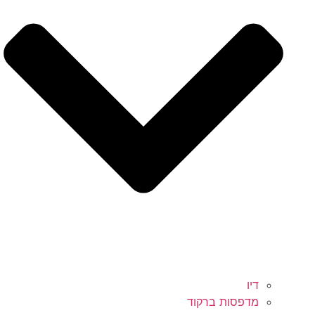
דיו
מדפסות ברקוד