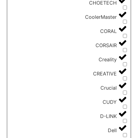
CHOETECH
CoolerMaster
CORAL
CORSAIR
Creality
CREATIVE
Crucial
CUDY
D-LINK
Dell