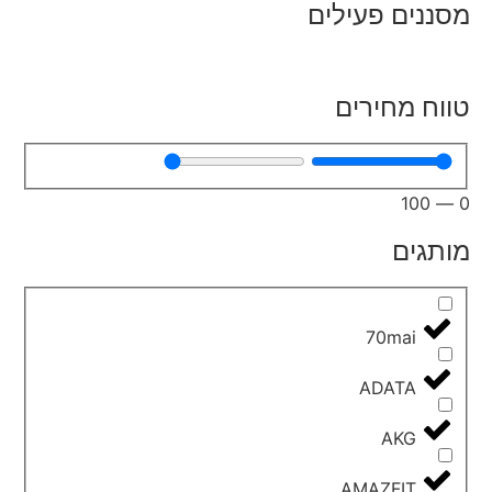
מסננים פעילים
טווח מחירים
100
—
0
מותגים
70mai
ADATA
AKG
AMAZFIT