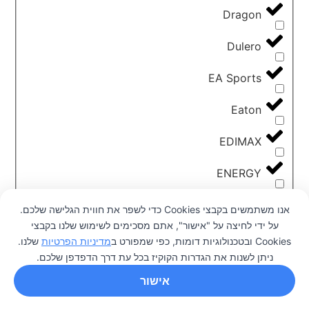
Dragon
Dulero
EA Sports
Eaton
EDIMAX
ENERGY
ESun
אנו משתמשים בקבצי Cookies כדי לשפר את חווית הגלישה שלכם.
על ידי לחיצה על "אישור", אתם מסכימים לשימוש שלנו בקבצי
Flashforge
0
Cookies ובטכנולוגיות דומות, כפי שמפורט ב
מדיניות הפרטיות
שלנו.
ניתן לשנות את הגדרות הקוקיז בכל עת דרך הדפדפן שלכם.
Garmin
אישור
GIGABYTE