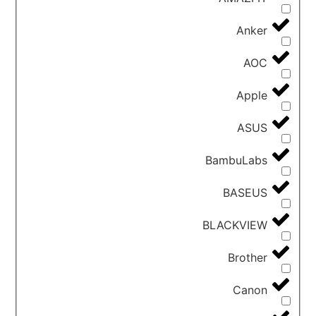
Anker
AOC
Apple
ASUS
BambuLabs
BASEUS
BLACKVIEW
Brother
Canon