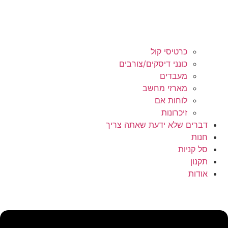
כרטיסי קול
כונני דיסקים/צורבים
מעבדים
מארזי מחשב
לוחות אם
זיכרונות
דברים שלא ידעת שאתה צריך
חנות
סל קניות
תקנון
אודות