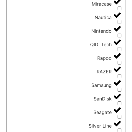
Miracase
Nautica
Nintendo
QIDI Tech
Rapoo
RAZER
Samsung
SanDisk
Seagate
Silver Line