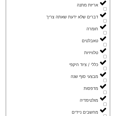
אריזת מתנה
דברים שלא ידעת שאתה צריך
חומרה
טאבלטים
טלוויזיות
כללי / ציוד היקפי
מבצעי סוף שנה
מדפסות
מולטימדיה
מחשבים ניידים