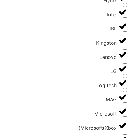
Hynix
Intel
JBL
Kingston
Lenovo
LG
Logitech
MAG
Microsoft
Microsoft(Xbox)