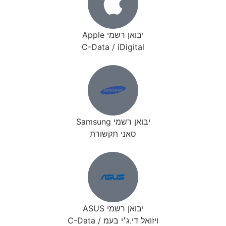
יבואן רשמי Apple
C-Data / iDigital
יבואן רשמי Samsung
סאני תקשורת
יבואן רשמי ASUS
ויזואל די.ג׳י בעמ / C-Data