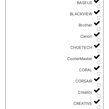
BASEUS
BLACKVIEW
Brother
Canon
CHOETECH
CoolerMaster
CORAL
CORSAIR
Creality
CREATIVE