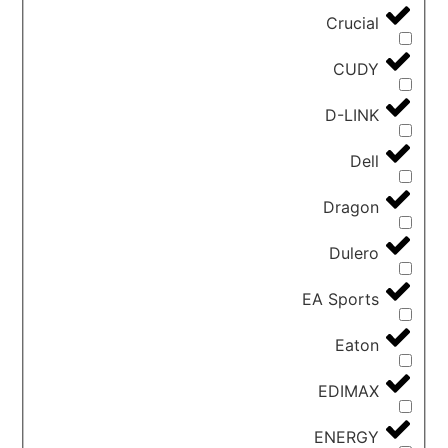
Crucial
CUDY
D-LINK
Dell
Dragon
Dulero
EA Sports
Eaton
EDIMAX
ENERGY