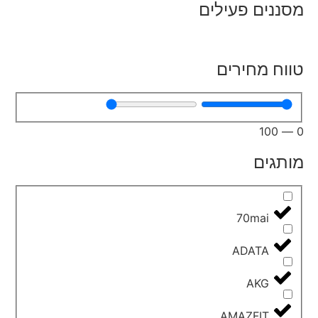
מסננים פעילים
טווח מחירים
100
—
0
מותגים
70mai
ADATA
AKG
AMAZFIT