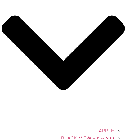
APPLE
בלאק-ויו – BLACK VIEW