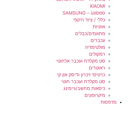
XIAOMI
סמסונג – SAMSUNG
כללי / ציוד היקפי
אוזניות
מתאמים/כבלים
עכברים
מולטימדיה
רמקולים
סט מקלדת ועכבר אלחוטי
ראוטרים
כרטיסי זיכרון ודיסק און קי
סט מקלדת ועכבר חוטי
כיסאות מחשב/גיימינג
מיקרופונים
מדפסות