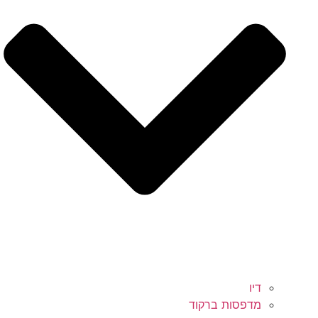
דיו
מדפסות ברקוד