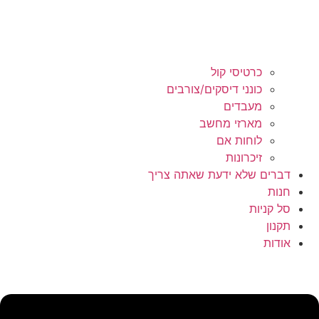
כרטיסי קול
כונני דיסקים/צורבים
מעבדים
מארזי מחשב
לוחות אם
זיכרונות
דברים שלא ידעת שאתה צריך
חנות
סל קניות
תקנון
אודות