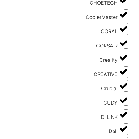
CHOETECH
CoolerMaster
CORAL
CORSAIR
Creality
CREATIVE
Crucial
CUDY
D-LINK
Dell