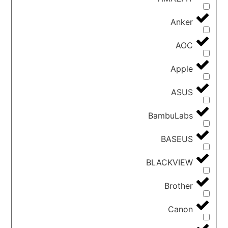
Anker
AOC
Apple
ASUS
BambuLabs
BASEUS
BLACKVIEW
Brother
Canon