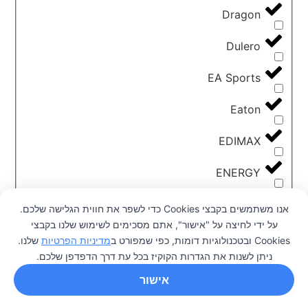
Dragon
Dulero
EA Sports
Eaton
EDIMAX
ENERGY
ESun
אנו משתמשים בקבצי Cookies כדי לשפר את חווית הגלישה שלכם.
על ידי לחיצה על "אישור", אתם מסכימים לשימוש שלנו בקבצי
Flashforge
0
Cookies ובטכנולוגיות דומות, כפי שמפורט ב
מדיניות הפרטיות
שלנו.
ניתן לשנות את הגדרות הקוקיז בכל עת דרך הדפדפן שלכם.
Garmin
אישור
GIGABYTE