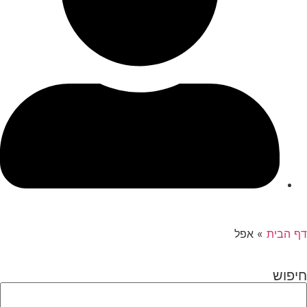
דף הבית
»
אפל
חיפוש