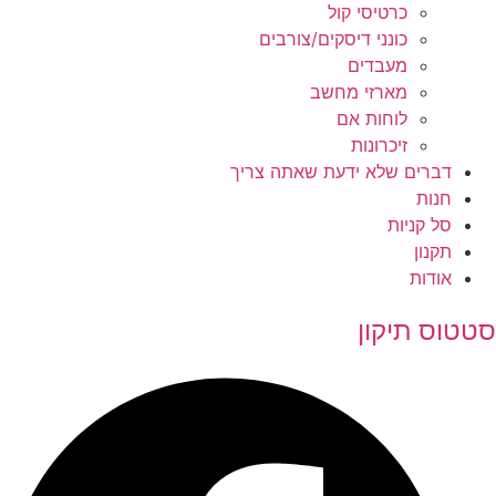
כרטיסי קול
כונני דיסקים/צורבים
מעבדים
מארזי מחשב
לוחות אם
זיכרונות
דברים שלא ידעת שאתה צריך
חנות
סל קניות
תקנון
אודות
סטטוס תיקון