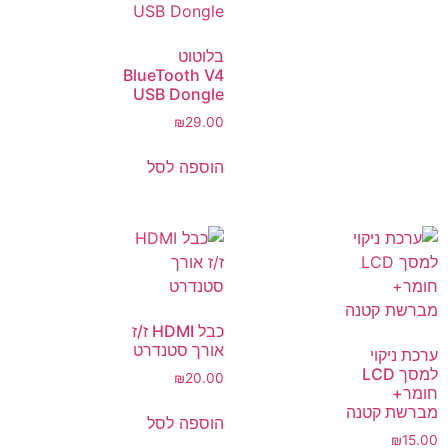
בלוטוט
BlueTooth V4
USB Dongle
₪
29.00
הוספה לסל
כבל HDMI ז/ז
אורך סטנדרט
ערכת ניקוי
למסך LCD
₪
20.00
חומר+
מברשת קטנה
הוספה לסל
₪
15.00