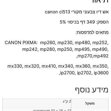
אש דיו צבעוני מקורי canon cl513
הספק: 349 דף בכיסוי 5%
מתאים למדפסות:
CANON PIXMA: mp260, mp230, mp480, mp252,
mp242, mp280, mp250, mp495, mp490,
mp270,mp492,
mx330, mx320, mx410, mx340, mx360, mx350,
ip2700, ip2702, ip3600,
מידע נוסף
2 ק"ג
משקל
12 × 15 × 10 סנטימטרים