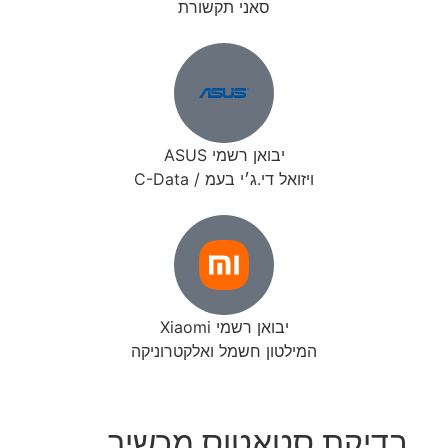
סאני תקשורת
יבואן רשמי ASUS
ויזואל די.ג׳י בעמ / C-Data
יבואן רשמי Xiaomi
המילטון חשמל ואלקטרוניקה
בדיקת סטאטוס מכשיר