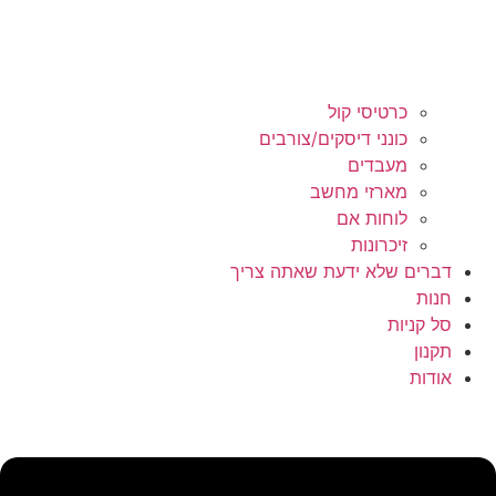
כרטיסי קול
כונני דיסקים/צורבים
מעבדים
מארזי מחשב
לוחות אם
זיכרונות
דברים שלא ידעת שאתה צריך
חנות
סל קניות
תקנון
אודות