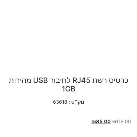
כרטיס רשת RJ45 לחיבור USB מהירות
1GB
מק״ט :
63618
₪
85.00
₪
119.00