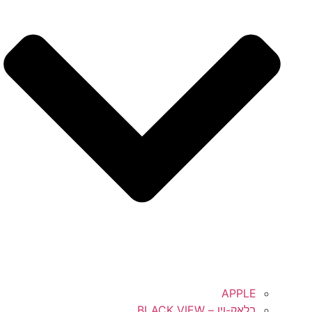
APPLE
בלאק-ויו – BLACK VIEW