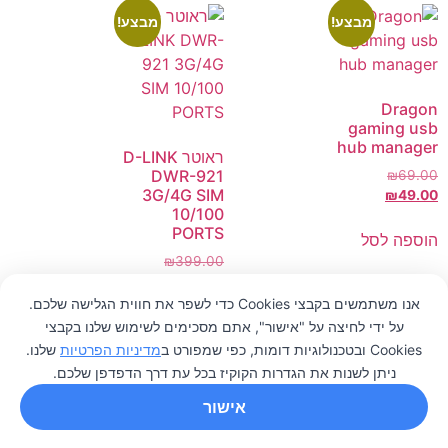
מבצע!
מבצע!
Dragon
gaming usb
hub manager
ראוטר D-LINK
DWR-921
₪
69.00
3G/4G SIM
₪
49.00
10/100
PORTS
הוספה לסל
₪
399.00
₪
369.00
אנו משתמשים בקבצי Cookies כדי לשפר את חווית הגלישה שלכם.
הוספה לסל
על ידי לחיצה על "אישור", אתם מסכימים לשימוש שלנו בקבצי
0
Cookies ובטכנולוגיות דומות, כפי שמפורט ב
מדיניות הפרטיות
שלנו.
ניתן לשנות את הגדרות הקוקיז בכל עת דרך הדפדפן שלכם.
אישור