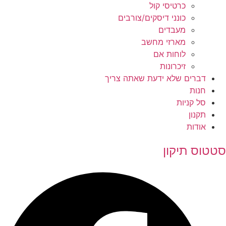
כרטיסי קול
כונני דיסקים/צורבים
מעבדים
מארזי מחשב
לוחות אם
זיכרונות
דברים שלא ידעת שאתה צריך
חנות
סל קניות
תקנון
אודות
סטטוס תיקון