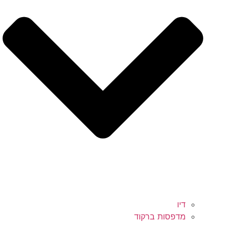
דיו
מדפסות ברקוד