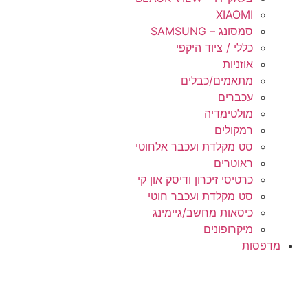
XIAOMI
סמסונג – SAMSUNG
כללי / ציוד היקפי
אוזניות
מתאמים/כבלים
עכברים
מולטימדיה
רמקולים
סט מקלדת ועכבר אלחוטי
ראוטרים
כרטיסי זיכרון ודיסק און קי
סט מקלדת ועכבר חוטי
כיסאות מחשב/גיימינג
מיקרופונים
מדפסות