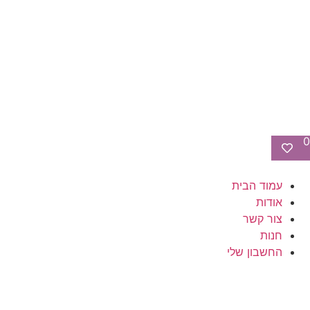
0
עמוד הבית
אודות
צור קשר
חנות
החשבון שלי