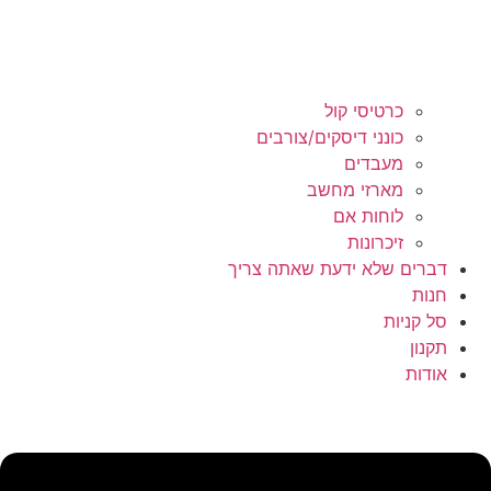
כרטיסי קול
כונני דיסקים/צורבים
מעבדים
מארזי מחשב
לוחות אם
זיכרונות
דברים שלא ידעת שאתה צריך
חנות
סל קניות
תקנון
אודות