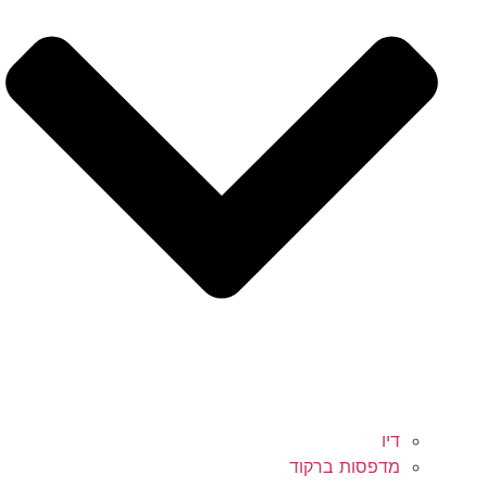
דיו
מדפסות ברקוד