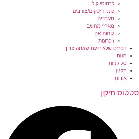
כרטיסי קול
כונני דיסקים/צורבים
מעבדים
מארזי מחשב
לוחות אם
זיכרונות
דברים שלא ידעת שאתה צריך
חנות
סל קניות
תקנון
אודות
סטטוס תיקון