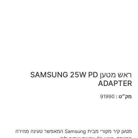
ראש מטען SAMSUNG 25W PD
ADAPTER
מק״ט :
91990
מטען קיר מקורי מבית Samsung המאפשר טעינה מהירה