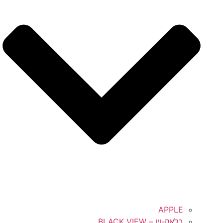
APPLE
בלאק-ויו – BLACK VIEW