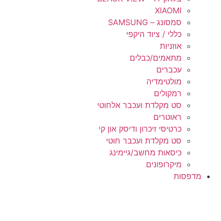
XIAOMI
סמסונג – SAMSUNG
כללי / ציוד היקפי
אוזניות
מתאמים/כבלים
עכברים
מולטימדיה
רמקולים
סט מקלדת ועכבר אלחוטי
ראוטרים
כרטיסי זיכרון ודיסק און קי
סט מקלדת ועכבר חוטי
כיסאות מחשב/גיימינג
מיקרופונים
מדפסות