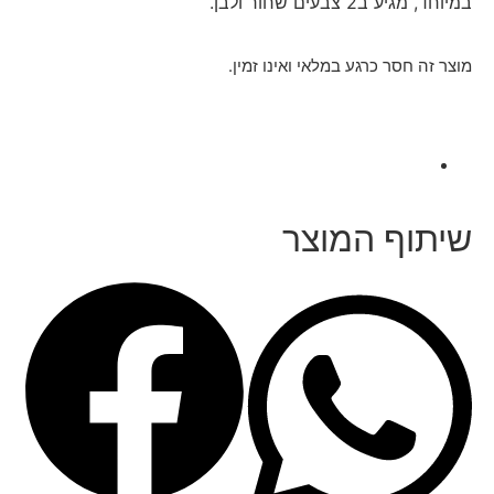
במיוחד, מגיע ב2 צבעים שחור ולבן.
מוצר זה חסר כרגע במלאי ואינו זמין.
שיתוף המוצר