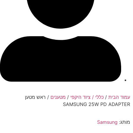
עמוד הבית
/
כללי / ציוד היקפי
/
מטענים
/ ראש מטען
SAMSUNG 25W PD ADAPTER
מותג:
Samsung