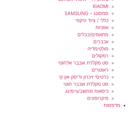
XIAOMI
סמסונג – SAMSUNG
כללי / ציוד היקפי
אוזניות
מתאמים/כבלים
עכברים
מולטימדיה
רמקולים
סט מקלדת ועכבר אלחוטי
ראוטרים
כרטיסי זיכרון ודיסק און קי
סט מקלדת ועכבר חוטי
כיסאות מחשב/גיימינג
מיקרופונים
מדפסות