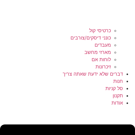
כרטיסי קול
כונני דיסקים/צורבים
מעבדים
מארזי מחשב
לוחות אם
זיכרונות
דברים שלא ידעת שאתה צריך
חנות
סל קניות
תקנון
אודות