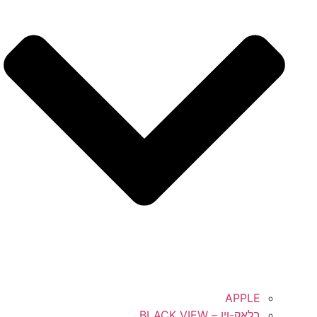
APPLE
בלאק-ויו – BLACK VIEW