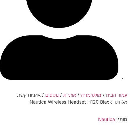
עמוד הבית
/
מולטימדיה
/
אוזניות
/
נוספים
/ אוזניות קשת
אלחוטי Nautica Wireless Headset H120 Black
מותג:
Nautica