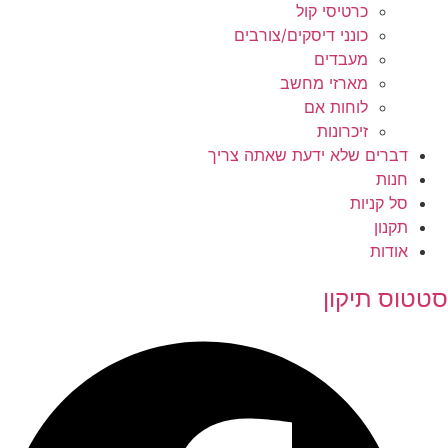
כרטיסי קול
כונני דיסקים/צורבים
מעבדים
מארזי מחשב
לוחות אם
זיכרונות
דברים שלא ידעת שאתה צריך
חנות
סל קניות
תקנון
אודות
סטטוס תיקון