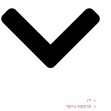
דיו
מדפסות ברקוד