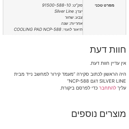
מפרט טכני
מק"ט: 91500-588-10
יצרן: Silver Line
צבע: שחור
אחריות: שנה
תיאור לועזי: COOLING PAD NCP-588
חוות דעת
אין עדיין חוות דעת.
היה הראשון לכתוב סקירה “מעמד קירור למחשב נייד מבית
SILVER LINE דגם NCP-588”
עליך
להתחבר
כדי לפרסם ביקורת.
מוצרים נוספים