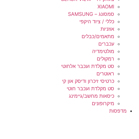
XIAOMI
סמסונג – SAMSUNG
כללי / ציוד היקפי
אוזניות
מתאמים/כבלים
עכברים
מולטימדיה
רמקולים
סט מקלדת ועכבר אלחוטי
ראוטרים
כרטיסי זיכרון ודיסק און קי
סט מקלדת ועכבר חוטי
כיסאות מחשב/גיימינג
מיקרופונים
מדפסות