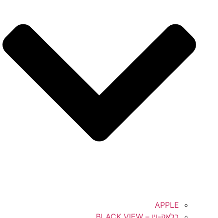
APPLE
בלאק-ויו – BLACK VIEW