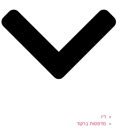
דיו
מדפסות ברקוד