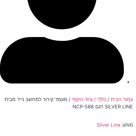
עמוד הבית
/
כללי / ציוד היקפי
/ מעמד קירור למחשב נייד מבית
SILVER LINE דגם NCP-588
מותג:
Silver Line