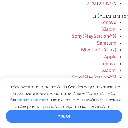
מדיניות פרטיות
יצרנים מובילים
Lenovo
Xiaomi
Sony(PlayStation®5)
Samsung
Microsoft(Xbox)
Apple
Lenovo
Xiaomi
Sony(PlayStation®5)
Samsung
אנו משתמשים בקבצי Cookies כדי לשפר את חווית הגלישה שלכם.
Microsoft(Xbox)
על ידי לחיצה על "אישור", אתם מסכימים לשימוש שלנו בקבצי
Apple
0
Cookies ובטכנולוגיות דומות, כפי שמפורט ב
מדיניות הפרטיות
שלנו.
ניתן לשנות את הגדרות הקוקיז בכל עת דרך הדפדפן שלכם.
דרכים ליצירת קשר
אישור
מוזמנים לכוס קפה