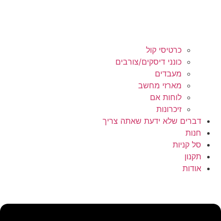
כרטיסי קול
כונני דיסקים/צורבים
מעבדים
מארזי מחשב
לוחות אם
זיכרונות
דברים שלא ידעת שאתה צריך
חנות
סל קניות
תקנון
אודות