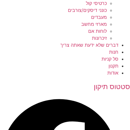
כרטיסי קול
כונני דיסקים/צורבים
מעבדים
מארזי מחשב
לוחות אם
זיכרונות
דברים שלא ידעת שאתה צריך
חנות
סל קניות
תקנון
אודות
סטטוס תיקון