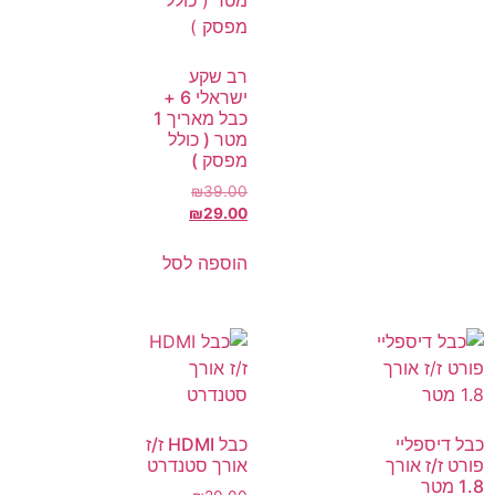
רב שקע
ישראלי 6 +
כבל מאריך 1
מטר ( כולל
מפסק )
₪
39.00
₪
29.00
הוספה לסל
כבל דיספליי
כבל HDMI ז/ז
פורט ז/ז אורך
אורך סטנדרט
1.8 מטר