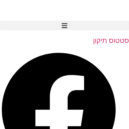
סטטוס תיקון