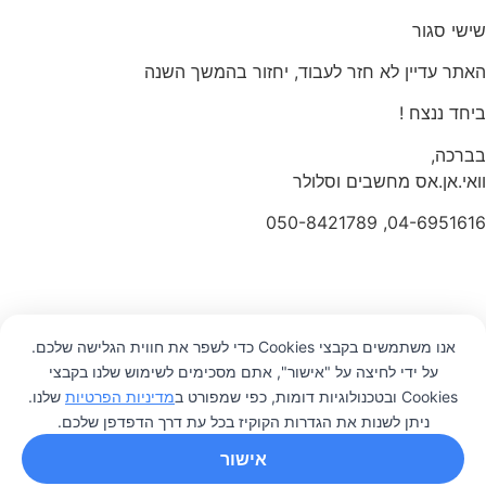
שישי סגור
האתר עדיין לא חזר לעבוד, יחזור בהמשך השנה
ביחד ננצח !
בברכה,
וואי.אן.אס מחשבים וסלולר
04-6951616, 050-8421789
אנו משתמשים בקבצי Cookies כדי לשפר את חווית הגלישה שלכם.
על ידי לחיצה על "אישור", אתם מסכימים לשימוש שלנו בקבצי
0
Cookies ובטכנולוגיות דומות, כפי שמפורט ב
מדיניות הפרטיות
שלנו.
ניתן לשנות את הגדרות הקוקיז בכל עת דרך הדפדפן שלכם.
אישור