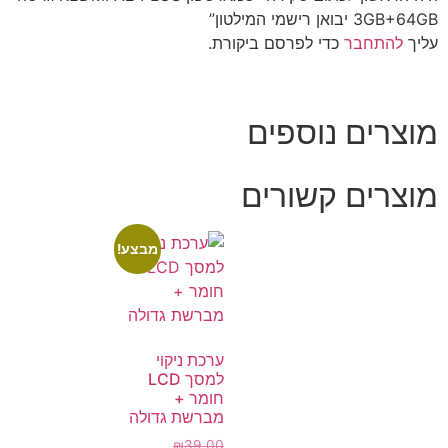
3GB+64GB יבואן רישמי המילטון”
עליך
להתחבר
כדי לפרסם ביקורת.
מוצרים נוספים
מוצרים קשורים
מבצע!
ערכת ניקוי
למסך LCD
חומר +
מברשת גדולה
₪
39.00