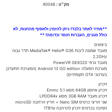
מק״ט :
90048
**מחיר לאתר בלבד! ניתן להזמין ולאסוף מהחנות, לא
כולל מגנים, העברות חומר וכדומה! **
ביצועים
מעבד שמונה ליבות MediaTek® Helio® G36 תדר גבוה
2.2GHz
מעבד גרפי PowerVR GE8320
מערכת הפעלה: Android 13 GO edition (המערכת תתעדכן
בעדכוני OTA תקופתיים)
זיכרון
זיכרון אחסון 64GB מסוג Emmc 5.1
זיכרון מעבד 3GB RAM מסוג LPDDR4x
שני חריצי כרטיס Nano SIM + חריץ הרחבה microSD
תמיכה בכרטיס זיכרון להרחבה עד1TB