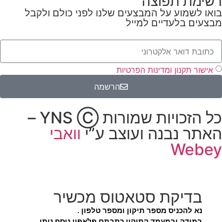
רשימת תפוצה
בואו לשמוע על המבצעים שלנו לפני כולם ולקבל
מבצעים בלעדיים למייל
אישור תקנון ומדינות הפרטיות
הרשמה
כל הזכויות שמורות YNS Ⓒ –
האתר נבנה ועוצב ע”י
וואבי
Webey
בדיקת סטאטוס מכשיר
נא להכניס מספר תיקון ומספר טלפון .
במידה ובמעמד התיקון כתבתם פלאפון נוסף ניתן