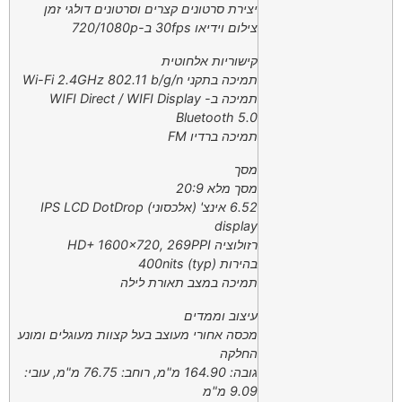
יצירת סרטונים קצרים וסרטונים דולגי זמן
צילום וידיאו 30fps ב-720/1080p
קישוריות אלחוטית
תמיכה בתקני Wi-Fi 2.4GHz 802.11 b/g/n
תמיכה ב- WIFI Direct / WIFI Display
Bluetooth 5.0
תמיכה ברדיו FM
מסך
מסך מלא 20:9
6.52 אינצ' (אלכסוני) IPS LCD DotDrop
display
רזולוציה HD+ 1600×720, 269PPI
בהירות 400nits (typ)
תמיכה במצב תאורת לילה
עיצוב וממדים
מכסה אחורי מעוצב בעל קצוות מעוגלים ומונע
החלקה
גובה: 164.90 מ"מ, רוחב: 76.75 מ"מ, עובי:
9.09 מ"מ