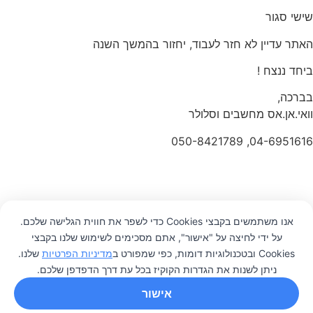
שישי סגור
האתר עדיין לא חזר לעבוד, יחזור בהמשך השנה
ביחד ננצח !
בברכה,
וואי.אן.אס מחשבים וסלולר
04-6951616, 050-8421789
אנו משתמשים בקבצי Cookies כדי לשפר את חווית הגלישה שלכם.
על ידי לחיצה על "אישור", אתם מסכימים לשימוש שלנו בקבצי
0
Cookies ובטכנולוגיות דומות, כפי שמפורט ב
מדיניות הפרטיות
שלנו.
ניתן לשנות את הגדרות הקוקיז בכל עת דרך הדפדפן שלכם.
אישור