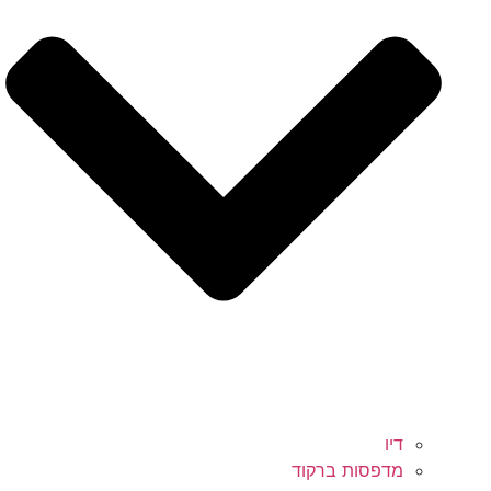
דיו
מדפסות ברקוד