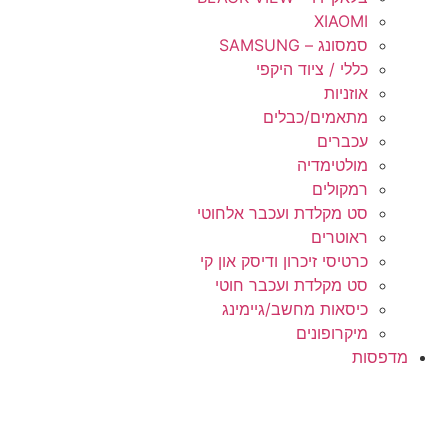
XIAOMI
סמסונג – SAMSUNG
כללי / ציוד היקפי
אוזניות
מתאמים/כבלים
עכברים
מולטימדיה
רמקולים
סט מקלדת ועכבר אלחוטי
ראוטרים
כרטיסי זיכרון ודיסק און קי
סט מקלדת ועכבר חוטי
כיסאות מחשב/גיימינג
מיקרופונים
מדפסות