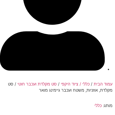
עמוד הבית
/
כללי / ציוד היקפי
/
סט מקלדת ועכבר חוטי
/ סט
מקלדת, אוזניות, משטח ועכבר גיימינג מואר
מותג:
כללי