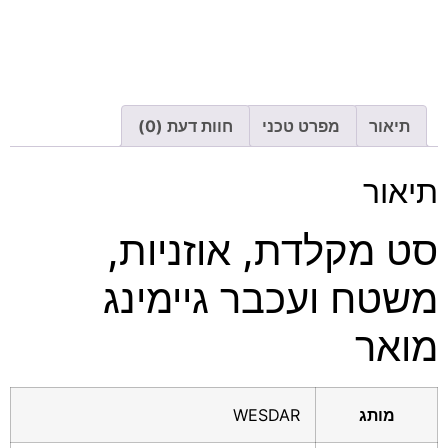
תיאור
מפרט טכני
חוות דעת (0)
תיאור
סט מקלדת, אוזניות,
משטח ועכבר גיימינג
מואר
מותג
WESDAR