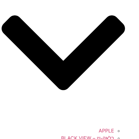
APPLE
בלאק-ויו – BLACK VIEW