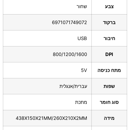
צבע
שחור
ברקוד
6971071749072
חיבור
USB
800/1200/1600
DPI
מתח כניסה
5V
שפות
עברית/אנגלית
סוג חומר
מתכת
מידה
438X150X21MM/260X210X2MM