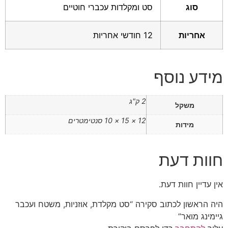
סוג
סט ומקלדות עכברי חוטיים
אחריות
12 חודשי אחריות
מידע נוסף
2 ק"ג
משקל
12 × 15 × 10 סנטימטרים
מידות
חוות דעת
אין עדיין חוות דעת.
היה הראשון לכתוב סקירה “סט מקלדת, אוזניות, משטח ועכבר
גיימינג מואר”