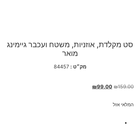
סט מקלדת, אוזניות, משטח ועכבר גיימינג
מואר
מק״ט :
84457
₪
99.00
₪
159.00
המלאי אזל