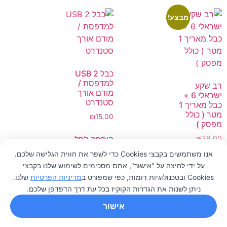
מבצע!
כבל 2 USB
למדפסת /
רב שקע
מודם אורך
ישראלי 6 +
סטנדרט
כבל מאריך 1
מטר ( כולל
₪
15.00
מפסק )
הוספה לסל
₪
39.00
₪
29.00
אנו משתמשים בקבצי Cookies כדי לשפר את חווית הגלישה שלכם.
על ידי לחיצה על "אישור", אתם מסכימים לשימוש שלנו בקבצי
הוספה לסל
0
Cookies ובטכנולוגיות דומות, כפי שמפורט ב
מדיניות הפרטיות
שלנו.
ניתן לשנות את הגדרות הקוקיז בכל עת דרך הדפדפן שלכם.
אישור