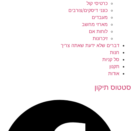
כרטיסי קול
כונני דיסקים/צורבים
מעבדים
מארזי מחשב
לוחות אם
זיכרונות
דברים שלא ידעת שאתה צריך
חנות
סל קניות
תקנון
אודות
סטטוס תיקון