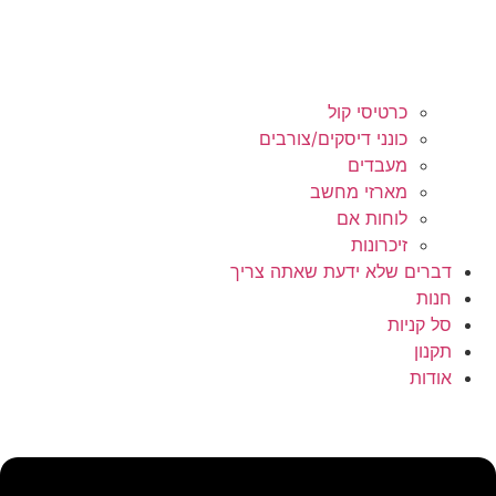
כרטיסי קול
כונני דיסקים/צורבים
מעבדים
מארזי מחשב
לוחות אם
זיכרונות
דברים שלא ידעת שאתה צריך
חנות
סל קניות
תקנון
אודות