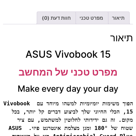
תיאור
מפרט טכני
חוות דעת (0)
תיאור
ASUS Vivobook 15
מפרט טכני של המחשב
Make every day your day
הפוך משימות יומיומיות למשהו מיוחד עם Vivobook 
15, הכלי החיוני שלך לביצוע דברים קל יותר, בכל 
מקום. זה גם ידידותי לחלוטין למשתמש, עם ציר 
שטוח של 180° ומגן מצלמת אינטרנט פיזי. ASUS 