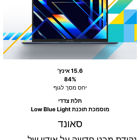
15.6 אינץ'
84%
יחס מסך לגוף
תלת צדדי
מוסמכת תוכנת Low Blue Light
סאונד
נקודת מבט חדשה על אודיו של