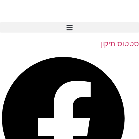
סטטוס תיקון