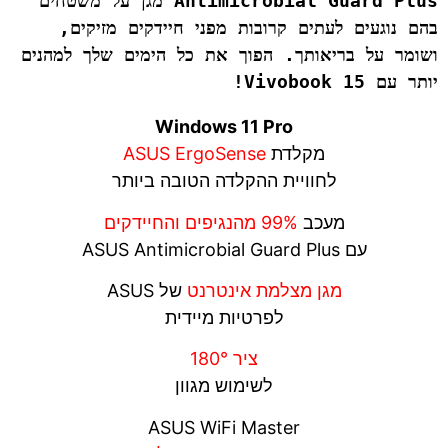
Antimicrobial Guard Plus מגן על משטחים 
בהם נוגעים לעתים קרובות מפני חיידקים מזיקים, 
ושומר על בריאותך. הפוך את כל הימים שלך למהנים 
יותר עם Vivobook 15!
Windows 11 Pro
מקלדת
ASUS ErgoSense
לחוויית ההקלדה הטובה ביותר
מעכב
99% מהנגיפים והחיידקים
עם ASUS Antimicrobial Guard Plus
מגן מצלמת אינטרנט
של ASUS
לפרטיות מיידית
ציר 180°
לשימוש מגוון
ASUS WiFi Master