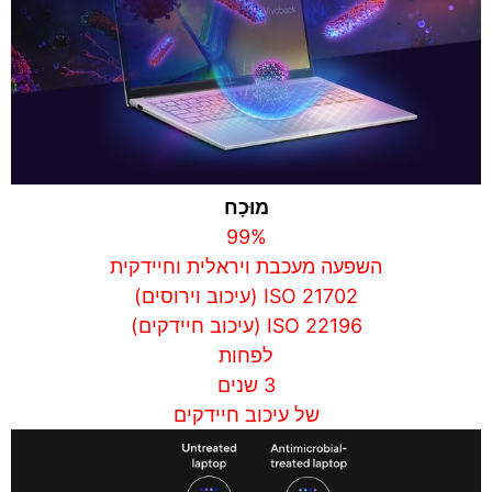
מוּכָח
99%
השפעה מעכבת ויראלית וחיידקית
ISO 21702 (עיכוב וירוסים)
ISO 22196 (עיכוב חיידקים)
לפחות
3 שנים
של עיכוב חיידקים