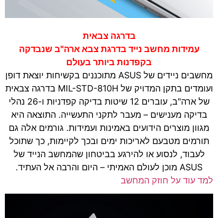
בדרגה צבאית
עמידות מחשב נייד בדרגת צבא ארה"ב שנבדקה
בקפדנות ביותר בעולם
מחשבים ניידים של ASUS מתוכננים בקשיחות יוצאת דופן
ועומדים בתקן המדויק של MIL-STD-810H בדרגה צבאית
של ארה"ב, עוברים 12 שיטות בדיקה קפדניות ו-26 נהלי
בדיקה מענישים – מעבר לתקני התעשייה. התוצאה היא
מגוון מוצרים הידועים באמינות ועמידות. גורמים אלה גם
תורמים מטבעם לאריכות ימים ובכך לקיימות, כך שתוכל
לעבוד, לנסוע או להירגע בביטחון שהמחשב הנייד של
ASUS מוכן לעולם האמיתי – היום והרבה אל העתיד.
למד עוד על חוזק המחשב