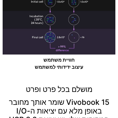
חוויית משתמש
עיצוב ידידותי למשתמש
מושלם בכל פרט ופרט
Vivobook 15 שומר אותך מחובר
באופן מלא עם יציאות ה-I/O