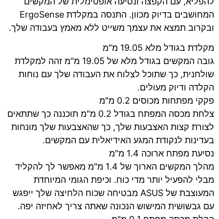
להפליא, עם הקפצה ונסיעה אופטימלית של המקשים
המחושבים בדיוק מכוון. התנסה במקלדת ErgoSense
ובקרוב תמצא את עצמך משייט ללא מאמץ בעבודה שלך.
מקלדת בגודל מלא 19.05 מ"מ
גובה המקשים בגודל מלא של 19.05 מ"מ זהה למקלדת
שולחנית, כך שתוכל לצלוח את העבודה שלך עם נוחות
הקלדה ודיוק מעולים.
פקקי מפתחות מכוסים 0.2 מ"מ
צלחת מכסה המפתח בגודל 0.2 מ"מ תוכננה כך שתתאים
לצורת קצות האצבעות שלך, כך שהאצבעות שלך מונחות
בעדינות לנקודת המגע האידיאלית עם המקשים.
נסיעת מפתח ארוכה 1.4 מ"מ
מהלך המקשים הארוך של 1.4 מ"מ מאפשר לך להקליד
מבלי להפעיל יותר מדי כוח. וכיפת הגומי המיוחדת
המעוצבת של ASUS מבטיחה שכוח הלחיצה שלך ייפגש
עם גבשושית המישוש הנכונה שאתה צריך לאחיזה יפה.