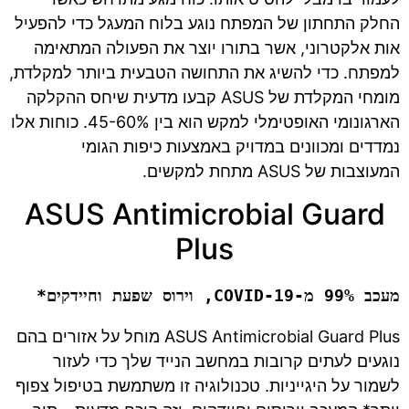
החלק התחתון של המפתח נוגע בלוח המעגל כדי להפעיל
אות אלקטרוני, אשר בתורו יוצר את הפעולה המתאימה
למפתח. כדי להשיג את התחושה הטבעית ביותר למקלדת,
מומחי המקלדת של ASUS קבעו מדעית שיחס ההקלקה
הארגונומי האופטימלי למקש הוא בין 45-60%. כוחות אלו
נמדדים ומכוונים במדויק באמצעות כיפות הגומי
המעוצבות של ASUS מתחת למקשים.
ASUS Antimicrobial Guard
Plus
מעכב 99% מ-COVID-19, וירוס שפעת וחיידקים*
ASUS Antimicrobial Guard Plus מוחל על אזורים בהם
נוגעים לעתים קרובות במחשב הנייד שלך כדי לעזור
לשמור על היגייניות. טכנולוגיה זו משתמשת בטיפול צפוף